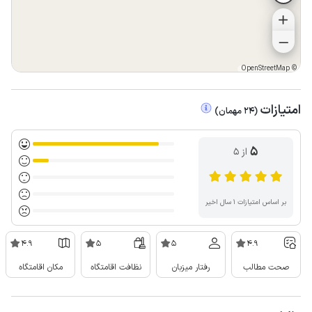
OpenStreetMap
©
امتیازات
(
24
مهمان
)
5
از ۵
بر اساس امتیازات ۱ سال اخیر
4.9
5
5
4.9
صحت مطالب
رفتار میزبان
نظافت اقامتگاه
مکان اقامتگاه