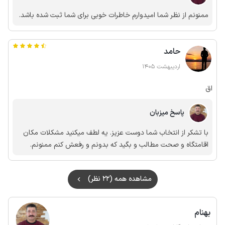
ممنونم از نظر شما امیدوارم خاطرات خوبی برای شما ثبت شده باشد.
حامد
اردیبهشت 1405
اق
پاسخ میزبان
با تشکر از انتخاب شما دوست عزیز. یه لطف میکنید مشکلات مکان
اقامتگاه و صحت مطالب و بگید که بدونم و رفعش کنم ممنونم.
مشاهده همه (22 نظر)
بهنام