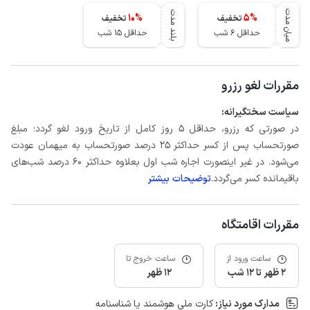
میان مدت
بلند مدت
10
%
5
%
تخفیف
تخفیف
حداقل 6 شب
حداقل 15 شب
مقررات لغو رزرو
سیاست سختگیرانه:
در صورتی که رزرو، حداقل 5 روز کامل از تاریخ ورود لغو گردد؛ مبلغ
صورتحساب پس از کسر حداکثر 25 درصد صورتحساب به میهمان عودت
می‌شود. در غیر اینصورت اجاره شب اول بعلاوه حداکثر 60 درصد شب‌های
باقیمانده کسر می‌گردد.
توضیحات بیشتر
مقررات اقامتگاه
ساعت ورود از
ساعت خروج تا
2 ظهر تا 12 شب
12 ظهر
مدارک مورد نیاز:
کارت ملی هوشمند یا شناسنامه