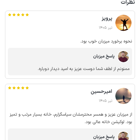
نظرات
پرویز
تیر 1405
نحوه برخورد میزبان خوب بود.
پاسخ میزبان
ممنونم از لطف شما دوست عزیز به امید دیدار دوباره.
امیرحسین
تیر 1405
از میزبان عزیز و همسر محترمشان سپاسگزارم، خانه بسیار مرتب و تمیز
بود. لوکیشن خانه عالی بود.
پاسخ میزبان