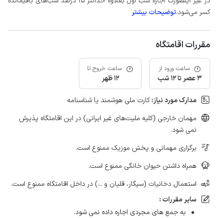
در غیر اینصورت اجاره شب اول بعلاوه حداکثر 15 درصد شب‌های باقیمانده
کسر می‌شود.
توضیحات بیشتر
مقررات اقامتگاه
ساعت ورود از
ساعت خروج تا
3 عصر تا 12 شب
12 ظهر
مدارک مورد نیاز:
کارت ملی هوشمند یا شناسنامه
مهمان خارجی (کلیه ملیت‌های غیر ایرانی) در این اقامتگاه پذیرش
نمی شود.
برگزاری مهمانی و پخش موزیک ممنوع است.
همراه داشتن حیوان خانگی ممنوع است.
استعمال دخانیات (سیگار، قلیان و ...) در داخل اقامتگاه ممنوع است.
سایر مقررات :
به جمع های مجردی اجاره داده نمی شود.