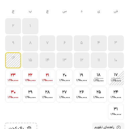
ش
ی
د
س
چ
پ
ج
2
1
9
8
7
6
5
4
3
16
15
14
13
12
11
10
18
17
23
22
21
20
19
1٬250٬000
1٬250٬000
1٬250٬000
1٬250٬000
1٬250٬000
1٬250٬000
1٬250٬000
1٬125٬000
1٬125٬000
30
29
28
27
26
25
24
1٬250٬000
1٬250٬000
1٬250٬000
1٬250٬000
1٬250٬000
1٬250٬000
1٬250٬000
31
1٬250٬000
راهنمای تقویم
پاک کردن