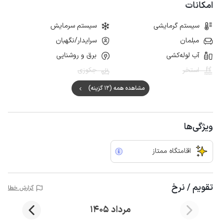
امکانات
سیستم گرمایشی
سیستم سرمایش
مبلمان
سرایدار/نگهبان
آب لوله‌کشی
برق و روشنایی
استخر
جکوزی
مشاهده همه (12 گزینه)
ویژگی‌ها
اقامتگاه ممتاز
تقویم / نرخ
گزارش خطا
مرداد 1405