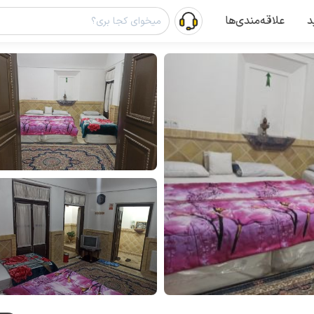
د
علاقه‌مندی‌ها