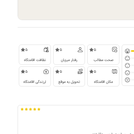
5
5
5
صحت مطالب
رفتار میزبان
نظافت اقامتگاه
5
5
5
مکان اقامتگاه
تحویل به موقع
ارزندگی اقامتگاه