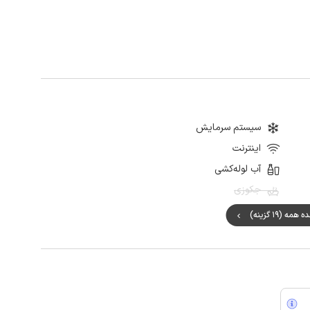
سیستم سرمایش
اینترنت
آب لوله‌کشی
جکوزی
مه (19 گزینه)