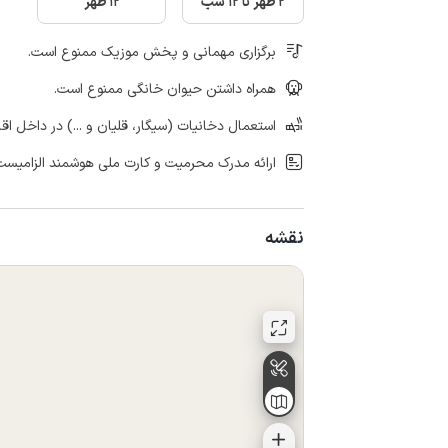
2 ظهر تا 12 شب
12 ظهر
برگزاری مهمانی و پخش موزیک ممنوع است.
همراه داشتن حیوان خانگی ممنوع است.
استعمال دخانیات (سیگار، قلیان و ...) در داخل اق
ارائه مدرک محرمیت و کارت ملی هوشمند الزامیست
نقشه