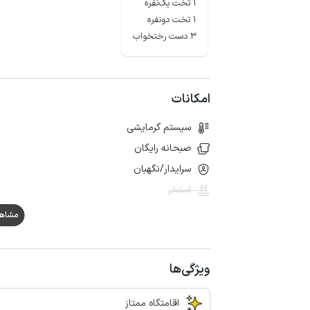
1 تخت یک‌نفره
1 تخت دونفره
3 دست رختخواب
امکانات
سیستم گرمایشی
صبحانه رایگان
سرایدار/نگهبان
استخر
مشاهده ه
ویژگی‌ها
اقامتگاه ممتاز