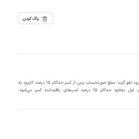
پاک کردن
در صورتی که رزرو، حداقل 3 روز کامل قبل از تاریخ ورود لغو گردد؛ مبلغ صورتحساب پس از کسر حداکثر 15 درصد کارمزد به
د شب‌های باقیمانده کسر می‌شود.