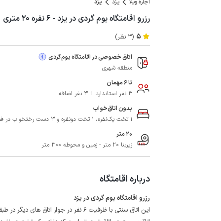
اجاره ویلا
یزد
یزد
رزرو اقامتگاه بوم گردی در یزد - ۶ نفره ۲۰ متری
5
(3 نظر)
اتاق خصوصی در اقامتگاه بوم‌گردی
منطقه شهری
تا 6 مهمان
3 نفر استاندارد + 3 نفر اضافه
بدون اتاق‌خواب
1 تخت یک‌نفره، 1 تخت دونفره و 3 دست رختخواب در فضای مشترک
20 متر
زیربنا 20 متر - زمین و محوطه 300 متر
درباره اقامتگاه
رزرو اقامتگاه بوم گردی در یزد
این اتاق سنتی با ظرفیت 6 نفر در جوار اتاق های دیگر در طبقه همکف یک اقامتگاه بوم گردی در شهر تاریخی یزد واقع شده است.