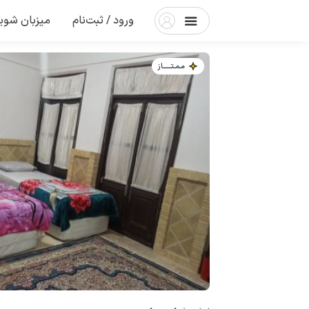
ورود / ثبت‌نام
میزبان شوی
مـمـتــــــاز