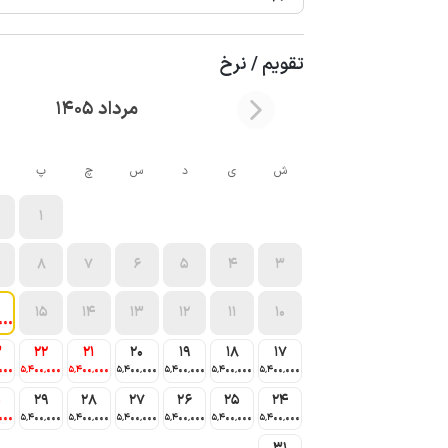
تقویم / نرخ
مرداد 1405
ش
ی
د
س
چ
پ
1
8
7
6
5
4
3
15
14
13
12
11
10
000
3
22
21
20
19
18
17
000
5٬400٬000
5٬400٬000
5٬400٬000
5٬400٬000
5٬400٬000
5٬400٬000
0
29
28
27
26
25
24
000
5٬400٬000
5٬400٬000
5٬400٬000
5٬400٬000
5٬400٬000
5٬400٬000