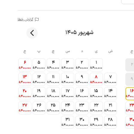
گزارش خطا
شهریور 1405
ج
ش
ی
د
س
چ
پ
ج
6
5
4
3
2
1
2
5٬400٬000
5٬400٬000
5٬400٬000
5٬400٬000
5٬400٬000
5٬400٬000
13
12
11
10
9
8
7
9
5٬400٬000
5٬400٬000
5٬400٬000
5٬400٬000
5٬400٬000
5٬400٬000
5٬400٬000
20
19
18
17
16
15
14
16
5٬400٬000
5٬400٬000
5٬400٬000
5٬400٬000
5٬400٬000
5٬400٬000
5٬400٬000
5٬400٬
27
26
25
24
23
22
21
2
5٬400٬000
5٬400٬000
5٬400٬000
5٬400٬000
5٬400٬000
5٬400٬000
5٬400٬000
5٬400٬
31
30
29
28
3
5٬400٬000
5٬400٬000
5٬400٬000
5٬400٬000
5٬400٬