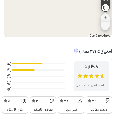
OpenStreetMap
©
امتیازات
(
37
مهمان
)
4.8
از ۵
بر اساس امتیازات ۱ سال اخیر
5
4.2
4.9
4.8
صحت مطالب
رفتار میزبان
نظافت اقامتگاه
مکان اقامتگاه