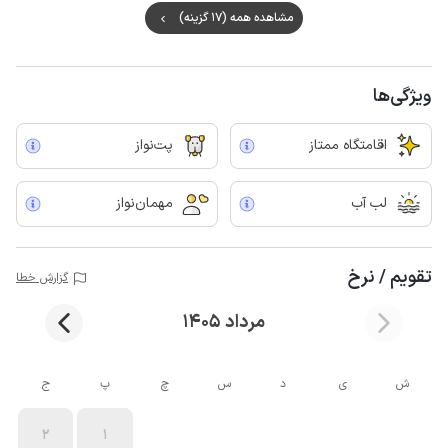
مشاهده همه (17 گزینه)
ویژگی‌ها
اقامتگاه ممتاز
پت‌نواز
لب آب
مهمان‌نواز
تقویم / نرخ
گزارش خطا
مرداد 1405
ش
ی
د
س
چ
پ
ج
2
1