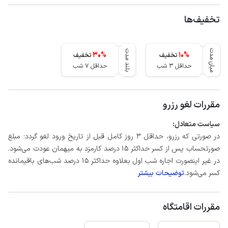
تخفیف‌ها
میان مدت
بلند مدت
30
%
10
%
تخفیف
تخفیف
حداقل 3 شب
حداقل 7 شب
مقررات لغو رزرو
سیاست متعادل:
در صورتی که رزرو، حداقل 3 روز کامل قبل از تاریخ ورود لغو گردد؛ مبلغ
صورتحساب پس از کسر حداکثر 15 درصد کارمزد به میهمان عودت می‌شود.
در غیر اینصورت اجاره شب اول بعلاوه حداکثر 15 درصد شب‌های باقیمانده
کسر می‌شود.
توضیحات بیشتر
مقررات اقامتگاه