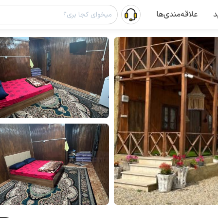
د
علاقه‌مندی‌ها