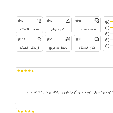
5
5
5
صحت مطالب
رفتار میزبان
نظافت اقامتگاه
4.6
5
5
مکان اقامتگاه
تحویل به موقع
ارزندگی اقامتگاه
رک بود خیلی گرم بود و اگر یه فن یا پنکه ای هم داشتند خوب