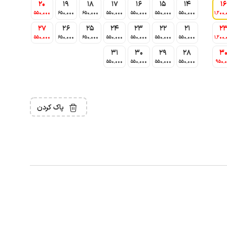
20
19
18
17
16
15
14
16
550٬000
650٬000
650٬000
550٬000
550٬000
550٬000
550٬000
1٬200٬
27
26
25
24
23
22
21
2
550٬000
650٬000
650٬000
550٬000
550٬000
550٬000
550٬000
1٬200٬
31
30
29
28
3
550٬000
550٬000
550٬000
550٬000
950٬
پاک کردن