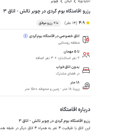
اجاره ویلا
گیلان
چوبر
رزرو اقامتگاه بوم گردی در چوبر تالش - اتاق ۳
4.9
(14 نظر)
10+ رزرو موفق
اتاق خصوصی در اقامتگاه بوم‌گردی
منطقه روستایی
تا 5 مهمان
2 نفر استاندارد + 3 نفر اضافه
بدون اتاق‌خواب
در فضای مشترک
18 متر
زیربنا 18 متر - زمین و محوطه 1500 متر
درباره اقامتگاه
رزرو اقامتگاه بوم گردی در چوبر تالش - اتاق 3
این اتاق با ظرفیت 4 نفر به هم