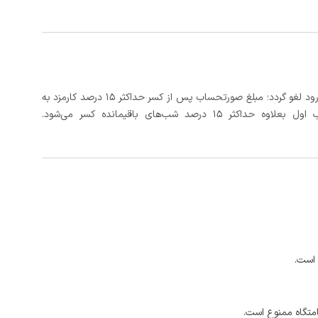
در صورتی که رزرو، حداقل 3 روز کامل قبل از تاریخ ورود لغو گردد؛ مبلغ صورتحساب پس از کسر حداکثر 15 درصد کارمزد به
د شب‌های باقیمانده کسر می‌شود.
 است.
امتگاه ممنوع است.