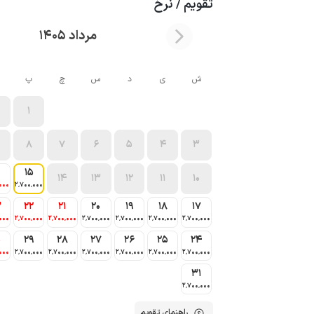
تقویم / نرخ
مرداد 1405
ش
ی
د
س
چ
پ
1
8
7
6
5
4
3
15
14
13
12
11
10
000
2٬700٬000
3
22
21
20
19
18
17
000
2٬700٬000
2٬700٬000
2٬700٬000
2٬700٬000
2٬700٬000
2٬700٬000
0
29
28
27
26
25
24
000
2٬700٬000
2٬700٬000
2٬700٬000
2٬700٬000
2٬700٬000
2٬700٬000
31
2٬700٬000
راهنمای تقویم