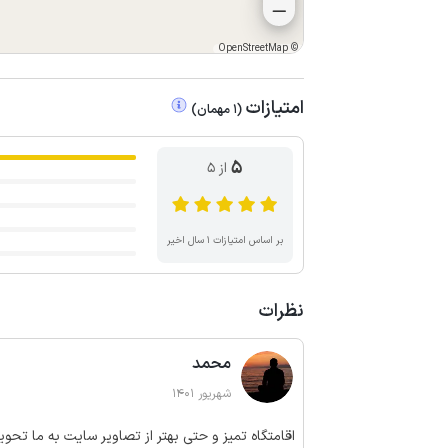
OpenStreetMap
©
امتیازات
(
1
مهمان
)
5
از ۵
بر اساس امتیازات ۱ سال اخیر
نظرات
محمد
شهریور 1401
اقامتگاه تمیز و حتی بهتر از تصاویر سایت به ما تحوی