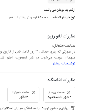
ارقام به تومان می‌باشند
نرخ هر نفر اضافه:
+650٬000 تومان / بیشتر از 2 نفر
مقررات لغو رزرو
سیاست متعادل:
میهمان عودت می‌شود. در غیر اینصورت اجاره شب اول بعلاوه حداکثر 15 درص
توضیحات بیشتر
مقررات اقامتگاه
ساعت ورود از
ساعت خروج تا
2 ظهر تا نامحدود
12 ظهر
برگزاری جشن کوچک با هماهنگی میزبان امکانپذیر