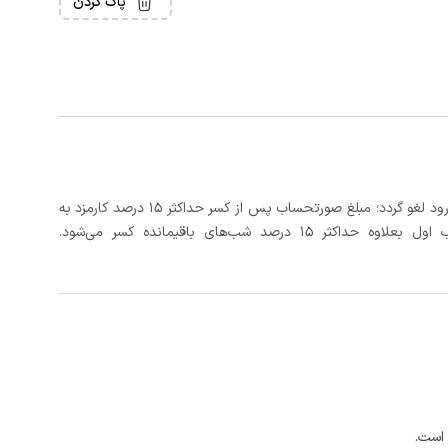
پاک کردن
در صورتی که رزرو، حداقل 3 روز کامل قبل از تاریخ ورود لغو گردد؛ مبلغ صورتحساب پس از کسر حداکثر 15 درصد کارمزد به
د شب‌های باقیمانده کسر می‌شود.
 است.