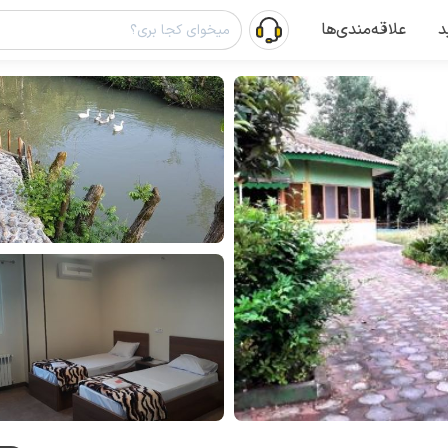
د
علاقه‌مندی‌ها