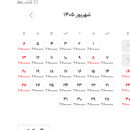
گزارش خطا
شهریور 1405
ج
ش
ی
د
س
چ
پ
ج
6
5
4
3
2
1
2
2٬700٬000
2٬700٬000
2٬700٬000
2٬700٬000
2٬700٬000
2٬700٬000
13
12
11
10
9
8
7
9
2٬700٬000
2٬700٬000
2٬700٬000
2٬700٬000
2٬700٬000
2٬700٬000
2٬700٬000
20
19
18
17
16
15
14
16
2٬700٬000
2٬700٬000
2٬700٬000
2٬700٬000
2٬700٬000
2٬700٬000
2٬700٬000
2٬700٬
27
26
25
24
23
22
21
2
2٬700٬000
2٬700٬000
2٬700٬000
2٬700٬000
2٬700٬000
2٬700٬000
2٬700٬000
2٬700٬
31
30
29
28
3
2٬700٬000
2٬700٬000
2٬700٬000
2٬700٬000
2٬700٬