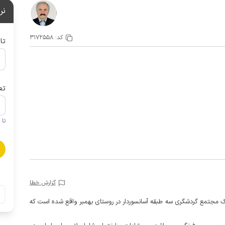
نر
کد:
3172558
تا
تع
تا 1 کودک زیر 5 سال در صورتحساب لحاظ نمی گردد
گزارش خطا
بقات همکف تا دوم یک مجتمع گردشگری سه طبقه آسانسوردار در روستای بهمبر واقع شده است که