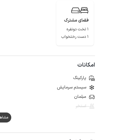
فضای مشترک
1 تخت دونفره
1 دست رختخواب
امکانات
پارکینگ
سیستم سرمایش
مبلمان
استخر
مشاهده ه