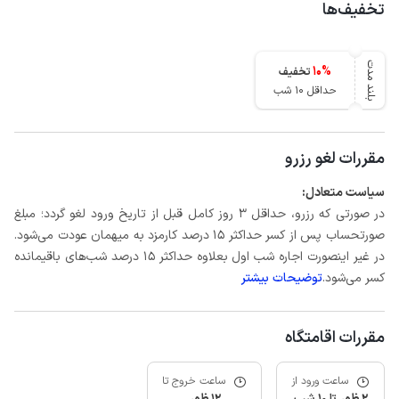
تخفیف‌ها
بلند مدت
10
%
تخفیف
حداقل 10 شب
مقررات لغو رزرو
سیاست متعادل:
در صورتی که رزرو، حداقل 3 روز کامل قبل از تاریخ ورود لغو گردد؛ مبلغ
صورتحساب پس از کسر حداکثر 15 درصد کارمزد به میهمان عودت می‌شود.
در غیر اینصورت اجاره شب اول بعلاوه حداکثر 15 درصد شب‌های باقیمانده
کسر می‌شود.
توضیحات بیشتر
مقررات اقامتگاه
ساعت ورود از
ساعت خروج تا