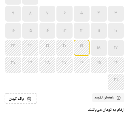
9
8
7
6
5
4
3
16
15
14
13
12
11
10
23
22
21
20
19
18
17
30
29
28
27
26
25
24
31
راهنمای تقویم
پاک کردن
ارقام به تومان می‌باشند