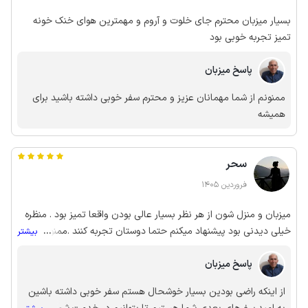
بسیار میزبان محترم جای خلوت و آروم و مهمترین هوای خنک خونه
تمیز تجربه خوبی بود
پاسخ میزبان
ممنونم از شما مهمانان عزیز و محترم سفر خوبی داشته باشید برای
همیشه
سحر
فروردین 1405
میزبان و منزل شون از هر نظر بسیار عالی بودن واقعا تمیز بود . منظره
خیلی دیدنی بود پیشنهاد میکنم حتما دوستان تجربه کنند .ممنونم از
...
بیشتر
آقای اسماعیل زاده و همسرشون خیلی خیلی مهمان نواز و مرتب بودن.
به امید دیدار
پاسخ میزبان
از اینکه راضی بودین بسیار خوشحال هستم سفر خوبی داشته باشین