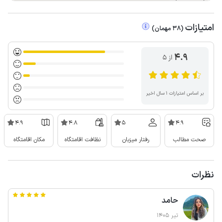
امتیازات
(
38
مهمان
)
4.9
از ۵
بر اساس امتیازات ۱ سال اخیر
4.9
4.8
5
4.9
صحت مطالب
رفتار میزبان
نظافت اقامتگاه
مکان اقامتگاه
نظرات
حامد
تیر 1405