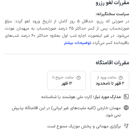
مقررات لغو رزرو
سیاست سختگیرانه:
در صورتی که رزرو، حداقل 5 روز کامل از تاریخ ورود لغو گردد؛ مبلغ
صورتحساب پس از کسر حداکثر 25 درصد صورتحساب به میهمان عودت
می‌شود. در غیر اینصورت اجاره شب اول بعلاوه حداکثر 60 درصد شب‌های
باقیمانده کسر می‌گردد.
توضیحات بیشتر
مقررات اقامتگاه
ساعت ورود از
ساعت خروج تا
2 ظهر تا نامحدود
12 ظهر
مدارک مورد نیاز:
کارت ملی هوشمند یا شناسنامه
مهمان خارجی (کلیه ملیت‌های غیر ایرانی) در این اقامتگاه پذیرش
نمی شود.
برگزاری مهمانی و پخش موزیک ممنوع است.