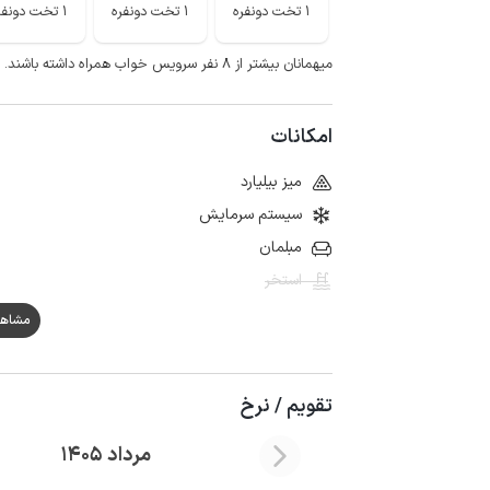
1 تخت دونفره
1 تخت دونفره
1 تخت دونفره
میهمانان بیشتر از ۸ نفر سرویس خواب همراه داشته باشند.
امکانات
میز بیلیارد
سیستم سرمایش
مبلمان
استخر
مشاهده هم
تقویم / نرخ
مرداد 1405