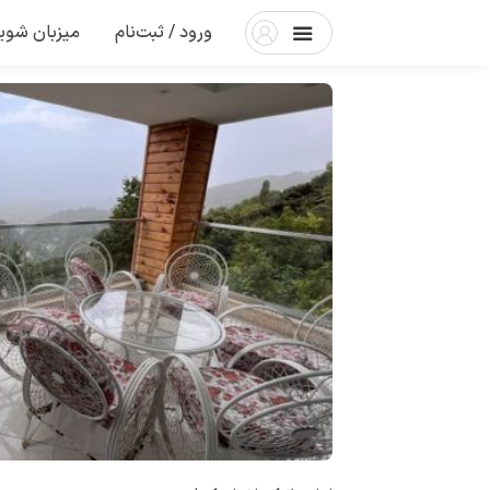
ورود / ثبت‌نام
میزبان شوی