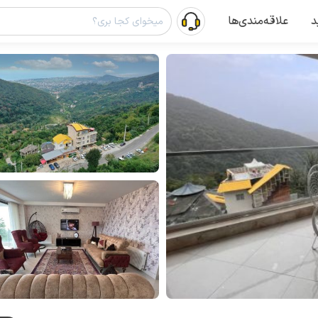
د
علاقه‌مندی‌ها