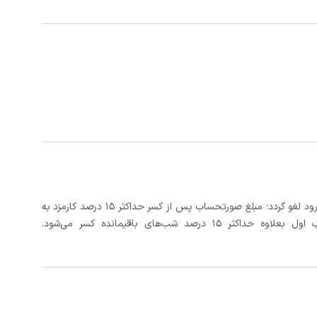
در صورتی که رزرو، حداقل 3 روز کامل قبل از تاریخ ورود لغو گردد؛ مبلغ صورتحساب پس از کسر حداکثر 15 درصد کارمزد به
د شب‌های باقیمانده کسر می‌شود.