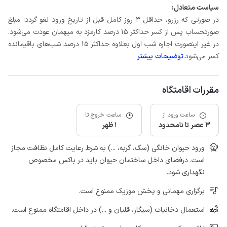
سیاست متعادل:
در صورتی که رزرو، حداقل 3 روز کامل قبل از تاریخ ورود لغو گردد؛ مبلغ
صورتحساب پس از کسر حداکثر 15 درصد کارمزد به میهمان عودت می‌شود.
در غیر اینصورت اجاره شب اول بعلاوه حداکثر 15 درصد شب‌های باقیمانده
کسر می‌شود.
توضیحات بیشتر
مقررات اقامتگاه
ساعت ورود از
ساعت خروج تا
3 عصر تا نامحدود
1 ظهر
ورود حیوان خانگی (سگ، گربه، ...) به شرط رعایت کامل نظافت مجاز
است. درفضای داخل ساختمان حیوان باید در باکس مخصوص
نگهداری شود.
برگزاری مهمانی و پخش موزیک ممنوع است.
استعمال دخانیات (سیگار، قلیان و ...) در داخل اقامتگاه ممنوع است.