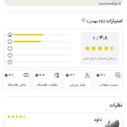
OpenStreetMap
©
امتیازات
(
65
مهمان
)
4.8
از ۵
بر اساس امتیازات ۱ سال اخیر
4.9
4.4
4.9
4.9
صحت مطالب
رفتار میزبان
نظافت اقامتگاه
مکان اقامتگاه
نظرات
داود