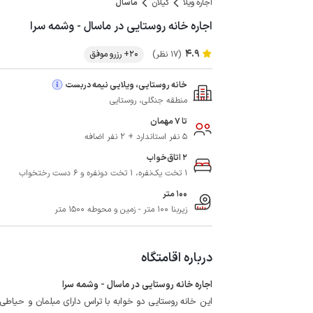
اجاره ویلا
گیلان
ماسال
اجاره خانه روستایی در ماسال - وشمه سرا
4.9
(17 نظر)
20+ رزرو موفق
خانه روستایی، ویلایی نیمه دربست
منطقه جنگلی، روستایی
تا 7 مهمان
5 نفر استاندارد + 2 نفر اضافه
2 اتاق‌خواب
1 تخت یک‌نفره، 1 تخت دونفره و 6 دست رختخواب
100 متر
زیربنا 100 متر - زمین و محوطه 1500 متر
درباره اقامتگاه
اجاره خانه روستایی در ماسال - وشمه سرا
این خانه روستایی دو خوابه با تراس دارای مبلمان و حیاطی 