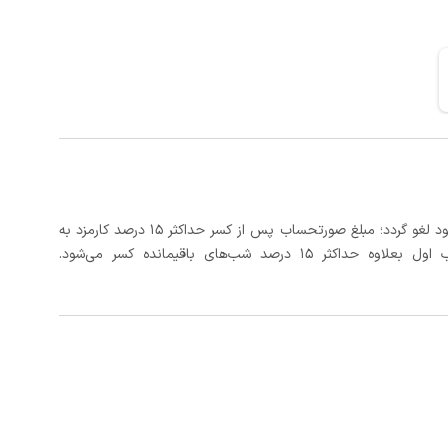
در صورتی که رزرو، حداقل ۲۴ ساعت قبل از تاریخ ورود لغو گردد؛ مبلغ صورتحساب پس از کسر حداکثر 15 درصد کارمزد به
د شب‌های باقیمانده کسر می‌شود.