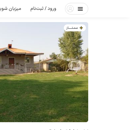
ورود / ثبت‌نام
میزبان شوی
مـمـتــــــاز