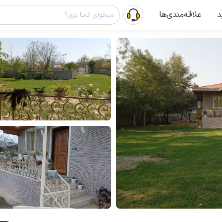
د
علاقه‌مندی‌ها