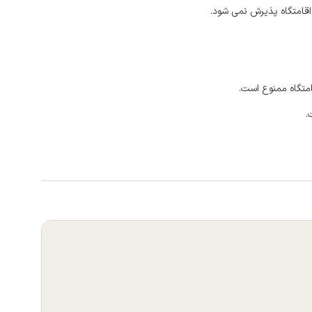
اقامتگاه پذیرش نمی شود.
امتگاه ممنوع است.
.