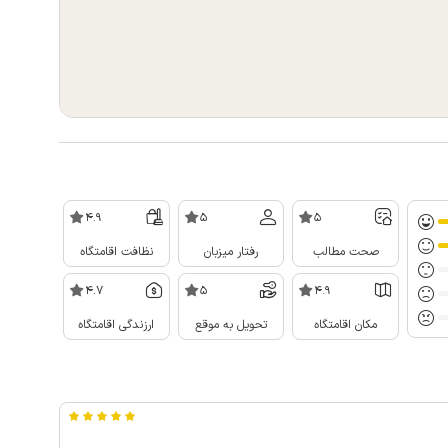
4.9
5
5
صحت مطالب
رفتار میزبان
نظافت اقامتگاه
4.7
5
4.9
مکان اقامتگاه
تحویل به موقع
ارزندگی اقامتگاه