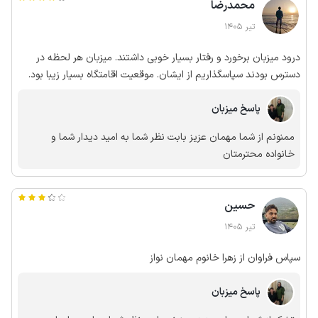
محمدرضا
تیر 1405
درود میزبان برخورد و رفتار بسیار خوبی داشتند. میزبان هر لحظه در
دسترس بودند سپاسگذاریم از ایشان. موقعیت اقامتگاه بسیار زیبا بود.
پاسخ میزبان
ممنونم از شما مهمان عزیز بابت نظر شما به امید دیدار شما و
خانواده محترمتان
حسین
تیر 1405
سپاس فراوان از زهرا خانوم مهمان نواز
پاسخ میزبان