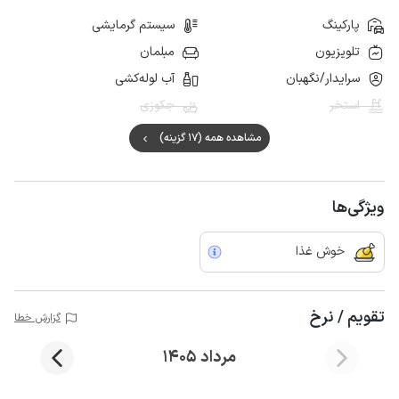
پارکینگ
سیستم گرمایشی
تلویزیون
مبلمان
سرایدار/نگهبان
آب لوله‌کشی
استخر
جکوزی
مشاهده همه (17 گزینه)
ویژگی‌ها
خوش غذا
تقویم / نرخ
گزارش خطا
مرداد 1405