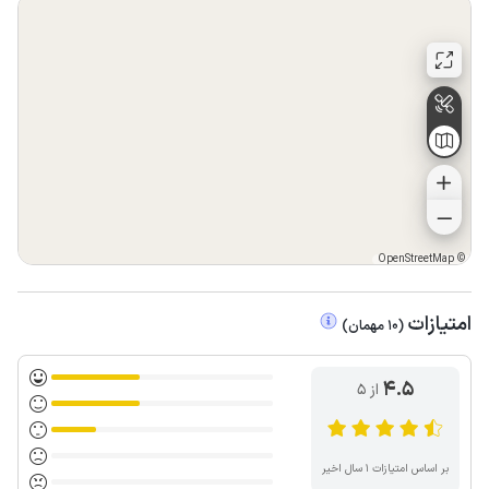
OpenStreetMap
©
امتیازات
(
10
مهمان
)
4.5
از ۵
بر اساس امتیازات ۱ سال اخیر