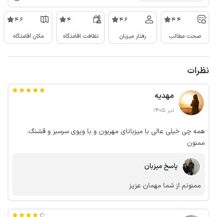
4.6
4
4.6
4.4
صحت مطالب
رفتار میزبان
نظافت اقامتگاه
مکان اقامتگاه
نظرات
مهدیه
تیر 1405
همه چی خیلی عالی با میزبانای مهربون و با ویوی سرسبز و قشنگ.
ممنون
پاسخ میزبان
ممنونم از شما مهمان عزیز