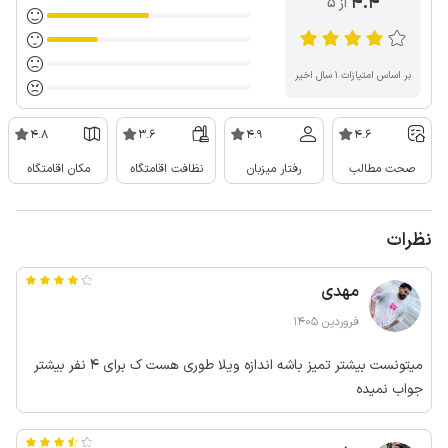
4.4
از ۵
بر اساس امتیازات ۱ سال اخیر
4.8
3.6
4.9
4.6
صحت مطالب
رفتار میزبان
نظافت اقامتگاه
مکان اقامتگاه
نظرات
مهدی
فروردین 1405
میتونست بیشتر تمیز باشه اندازه ویلا طوری هست ک برای ۴ نفر بیشتر
جواب نمیده