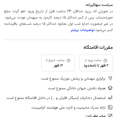
سیاست سهلگیرانه:
در صورتی که رزرو، حداقل ۲۴ ساعت قبل از تاریخ ورود لغو گردد؛ مبلغ
صورتحساب پس از کسر حداکثر 15 درصد کارمزد به میهمان عودت می‌شود.
در غیر اینصورت اجاره شب اول بعلاوه حداکثر 15 درصد شب‌های باقیمانده
کسر می‌شود.
توضیحات بیشتر
مقررات اقامتگاه
ساعت ورود از
ساعت خروج تا
2 ظهر تا نامحدود
12 ظهر
برگزاری مهمانی و پخش موزیک ممنوع است.
همراه داشتن حیوان خانگی ممنوع است.
استعمال دخانیات (سیگار، قلیان و ...) در داخل اقامتگاه ممنوع است.
ارائه مدرک محرمیت و کارت ملی هوشمند الزامیست.
سایر مقررات :