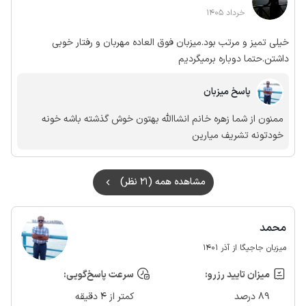
خرداد 1405
خیلی تمیز و مرتب بود.میزبان فوق العاده مهربان و رفتار خوبی
داشتن.حتما دوباره برمیگردیم
پاسخ میزبان
ممنون از شما زهره خانم انشاالله بهتون خوش گذشته باشه خونه
خودتونه تشریف میارین
مشاهده همه (21 نظر)
محمد
میزبان جاجیگا از آذر 1401
میزان تایید رزرو:
سرعت پاسخ‌گویی:
89 درصد
کمتر از 4 دقیقه