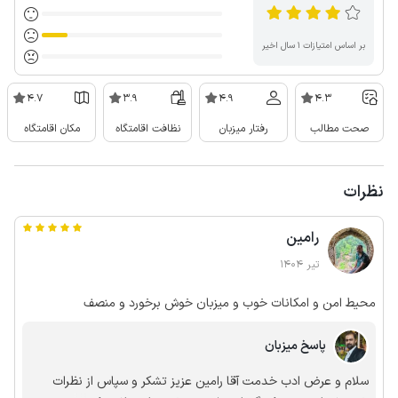
بر اساس امتیازات ۱ سال اخیر
4.7
3.9
4.9
4.3
صحت مطالب
رفتار میزبان
نظافت اقامتگاه
مکان اقامتگاه
نظرات
رامین
تیر 1404
محیط امن و امکانات خوب و میزبان خوش برخورد و منصف
پاسخ میزبان
سلام و عرض ادب خدمت آقا رامین عزیز تشکر و سپاس از نظرات