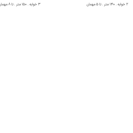
2 خوابه . 140 متر . تا 5 مهمان
3 خوابه . 150 متر . تا 8 مهمان