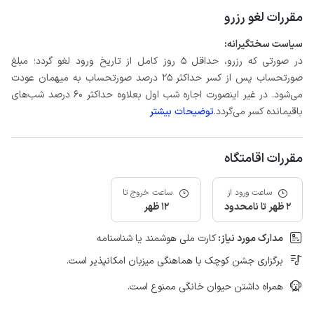
مقررات لغو رزرو
سیاست سختگیرانه:
در صورتی که رزرو، حداقل 5 روز کامل از تاریخ ورود لغو گردد؛ مبلغ
صورتحساب پس از کسر حداکثر 25 درصد صورتحساب به میهمان عودت
می‌شود. در غیر اینصورت اجاره شب اول بعلاوه حداکثر 60 درصد شب‌های
باقیمانده کسر می‌گردد.
توضیحات بیشتر
مقررات اقامتگاه
ساعت ورود از
ساعت خروج تا
2 ظهر تا نامحدود
12 ظهر
مدارک مورد نیاز:
کارت ملی هوشمند یا شناسنامه
برگزاری جشن کوچک با هماهنگی میزبان امکانپذیر است.
همراه داشتن حیوان خانگی ممنوع است.