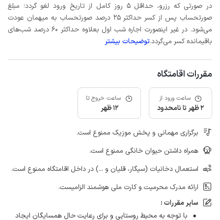
در صورتی که رزرو، حداقل 5 روز کامل از تاریخ ورود لغو گردد؛ مبلغ
صورتحساب پس از کسر حداکثر 25 درصد صورتحساب به میهمان عودت
می‌شود. در غیر اینصورت اجاره شب اول بعلاوه حداکثر 60 درصد شب‌های
باقیمانده کسر می‌گردد.
توضیحات بیشتر
مقررات اقامتگاه
ساعت ورود از
ساعت خروج تا
2 ظهر تا نامحدود
12 ظهر
برگزاری مهمانی و پخش موزیک ممنوع است.
همراه داشتن حیوان خانگی ممنوع است.
استعمال دخانیات (سیگار، قلیان و ...) در داخل اقامتگاه ممنوع است.
ارائه مدرک محرمیت و کارت ملی هوشمند الزامیست.
سایر مقررات :
با توجه به محیط روستایی و برای رعایت حال همسایگان ایجاد