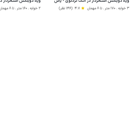
ویلا دوبلکس استخردار در النگ کردکوی - یاس
ویلا دوبلکس استخردار در
3 خوابه . 170 متر . تا 8 مهمان
4.7
(146 نظر)
2 خوابه . 160 متر . تا 8 مهمان