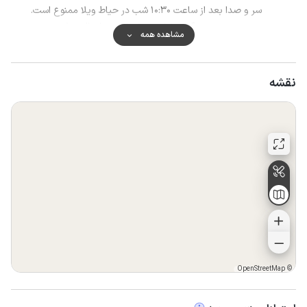
سر و صدا بعد از ساعت ۱۰:۳۰ شب در حیاط ویلا ممنوع است.
در صورت بروز هر گونه خرابی و خسارت به اموال ویلا، هزینه ی
مشاهده همه
برای جبران خسارت دریافت می گردد.
از پذیرش افراد بیش از تعداد ذکر شده در سند رزرو ممنوع می
باشد.
نقشه
به فرد و جمع مجردی اجاره داده نمی شود.
OpenStreetMap
©