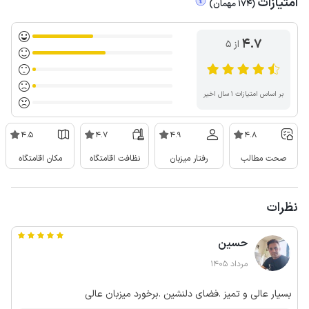
امتیازات
(
174
مهمان
)
4.7
از ۵
بر اساس امتیازات ۱ سال اخیر
4.5
4.7
4.9
4.8
صحت مطالب
رفتار میزبان
نظافت اقامتگاه
مکان اقامتگاه
نظرات
حسین
مرداد 1405
بسیار عالی و تمیز .فضای دلنشین .برخورد میزبان عالی