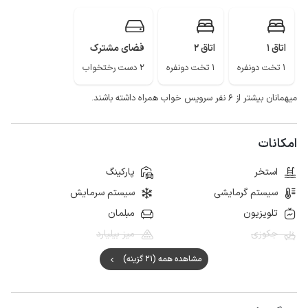
اتاق 1
اتاق 2
فضای مشترک
1 تخت دونفره
1 تخت دونفره
2 دست رختخواب
میهمانان بیشتر از ۶ نفر سرویس خواب همراه داشته باشند.
امکانات
استخر
پارکینگ
سیستم گرمایشی
سیستم سرمایش
تلویزیون
مبلمان
جکوزی
میز بیلیارد
مشاهده همه (21 گزینه)