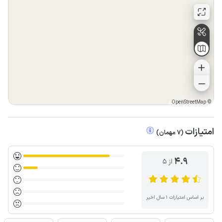
OpenStreetMap
©
امتیازات
(
7
مهمان
)
4.9
از ۵
بر اساس امتیازات ۱ سال اخیر