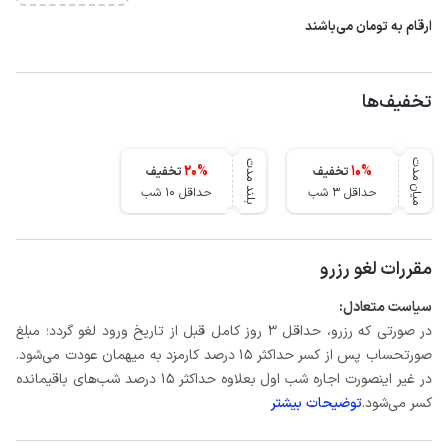
ارقام به تومان می‌باشند
تخفیف‌ها
میان مدت
بلند مدت
20
%
10
%
تخفیف
تخفیف
حداقل 3 شب
حداقل 10 شب
مقررات لغو رزرو
سیاست متعادل:
در صورتی که رزرو، حداقل 3 روز کامل قبل از تاریخ ورود لغو گردد؛ مبلغ
صورتحساب پس از کسر حداکثر 15 درصد کارمزد به میهمان عودت می‌شود.
در غیر اینصورت اجاره شب اول بعلاوه حداکثر 15 درصد شب‌های باقیمانده
کسر می‌شود.
توضیحات بیشتر