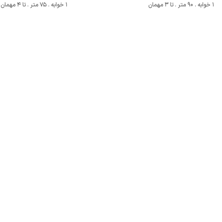
1 خوابه . 90 متر . تا 3 مهمان
1 خوابه . 75 متر . تا 4 مهمان