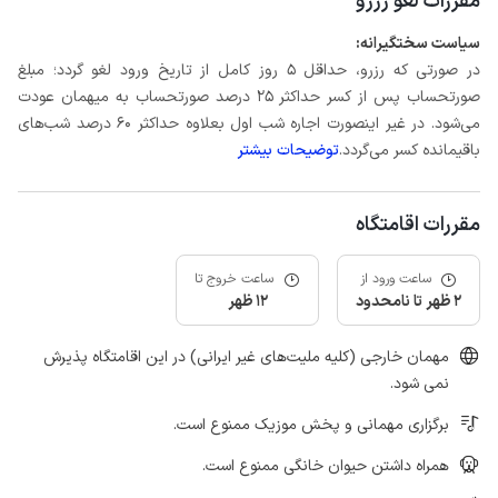
مقررات لغو رزرو
سیاست سختگیرانه:
در صورتی که رزرو، حداقل 5 روز کامل از تاریخ ورود لغو گردد؛ مبلغ
صورتحساب پس از کسر حداکثر 25 درصد صورتحساب به میهمان عودت
می‌شود. در غیر اینصورت اجاره شب اول بعلاوه حداکثر 60 درصد شب‌های
باقیمانده کسر می‌گردد.
توضیحات بیشتر
مقررات اقامتگاه
ساعت ورود از
ساعت خروج تا
2 ظهر تا نامحدود
12 ظهر
مهمان خارجی (کلیه ملیت‌های غیر ایرانی) در این اقامتگاه پذیرش
نمی شود.
برگزاری مهمانی و پخش موزیک ممنوع است.
همراه داشتن حیوان خانگی ممنوع است.