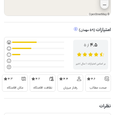
OpenStreetMap
©
امتیازات
(
59
مهمان
)
4.5
از ۵
بر اساس امتیازات ۱ سال اخیر
4.3
4.2
4.4
4.6
صحت مطالب
رفتار میزبان
نظافت اقامتگاه
مکان اقامتگاه
نظرات