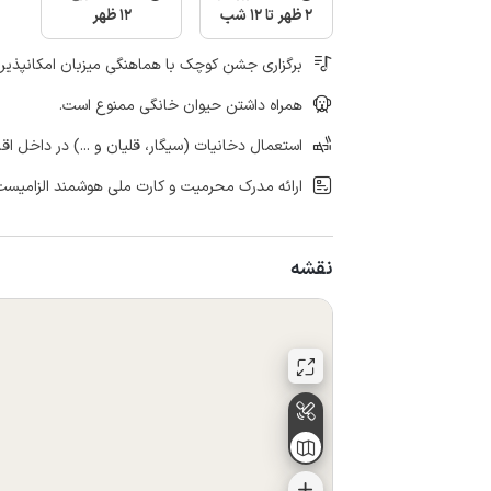
2 ظهر تا 12 شب
12 ظهر
برگزاری جشن کوچک با هماهنگی میزبان امکانپذیر
همراه داشتن حیوان خانگی ممنوع است.
استعمال دخانیات (سیگار، قلیان و ...) در داخل اق
ارائه مدرک محرمیت و کارت ملی هوشمند الزامیست
نقشه