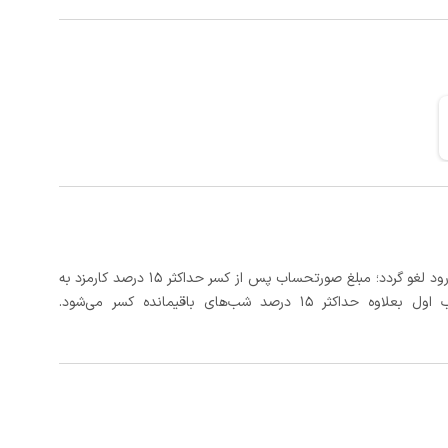
در صورتی که رزرو، حداقل 3 روز کامل قبل از تاریخ ورود لغو گردد؛ مبلغ صورتحساب پس از کسر حداکثر 15 درصد کارمزد به
د شب‌های باقیمانده کسر می‌شود.