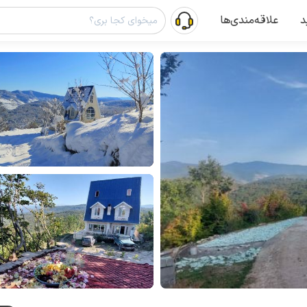
د
علاقه‌مندی‌ها