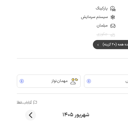
پارکینگ
سیستم سرمایش
مبلمان
جکوزی
ه (20 گزینه)
مهمان‌نواز
گزارش خطا
شهریور 1405