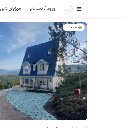
ورود / ثبت‌نام
میزبان شوی
مـمـتــــــاز