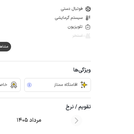
فوتبال دستی
سیستم گرمایشی
تلویزیون
استخر
مشاهده هم
ویژگی‌ها
اقامتگاه ممتاز
خاص
تقویم / نرخ
مرداد 1405