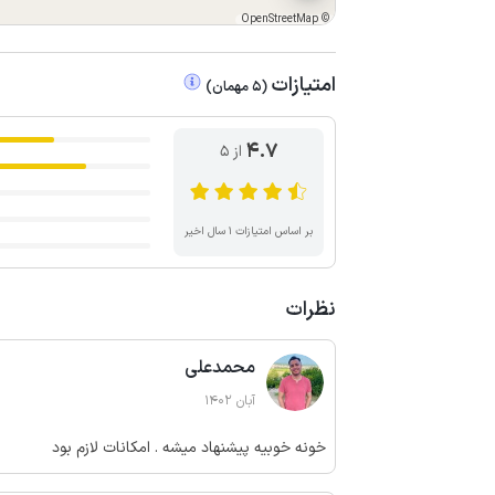
OpenStreetMap
©
امتیازات
(
5
مهمان
)
4.7
از ۵
بر اساس امتیازات ۱ سال اخیر
نظرات
محمدعلی
آبان 1402
خونه خوبیه پیشنهاد میشه . امکانات لازم بود