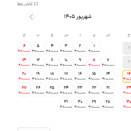
گزارش خطا
شهریور 1405
ج
ش
ی
د
س
چ
پ
ج
6
5
4
3
2
1
2
4٬700٬000
4٬700٬000
4٬700٬000
4٬700٬000
4٬100٬000
4٬100٬000
13
12
11
10
9
8
7
9
4٬100٬000
4٬700٬000
4٬700٬000
4٬700٬000
4٬100٬000
4٬100٬000
4٬700٬000
20
19
18
17
16
15
14
16
4٬100٬000
4٬700٬000
4٬700٬000
4٬700٬000
4٬100٬000
4٬100٬000
4٬100٬000
4٬100٬
27
26
25
24
23
22
21
2
4٬100٬000
4٬700٬000
4٬700٬000
4٬700٬000
4٬100٬000
4٬100٬000
4٬100٬000
4٬100٬
31
30
29
28
3
4٬700٬000
4٬100٬000
4٬100٬000
4٬100٬000
4٬100٬