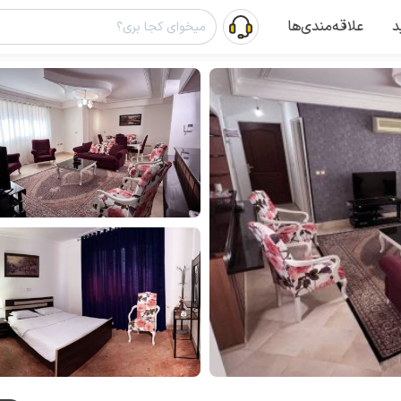
د
علاقه‌مندی‌ها