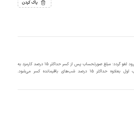
پاک کردن
در صورتی که رزرو، حداقل 3 روز کامل قبل از تاریخ ورود لغو گردد؛ مبلغ صورتحساب پس از کسر حداکثر 15 درصد کارمزد به
د شب‌های باقیمانده کسر می‌شود.