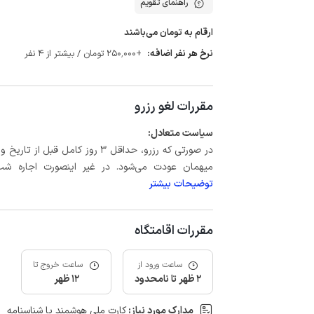
راهنمای تقویم
ارقام به تومان می‌باشند
نرخ هر نفر اضافه:
+250٬000 تومان / بیشتر از 4 نفر
مقررات لغو رزرو
سیاست متعادل:
میهمان عودت می‌شود. در غیر اینصورت اجاره شب اول بعلاوه حداکثر 15 درص
توضیحات بیشتر
مقررات اقامتگاه
ساعت ورود از
ساعت خروج تا
2 ظهر تا نامحدود
12 ظهر
مدارک مورد نیاز:
کارت ملی هوشمند یا شناسنامه