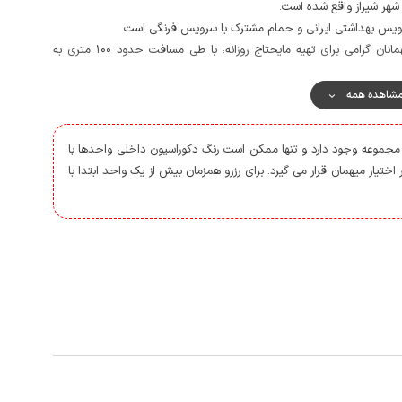
سرویس بهداشتی ایرانی و حمام مشترک با سرویس فرنگی است.
واحد نگهبانی 24 ساعته در پذیرش مستقر می باشد و مهمانان گرامی برای تهیه مایحتاج روزانه، با طی مسافت حدود 100 متری به
ل در مکالمه عالی و دسترسی به اینترنت به صورت 4g می باشد.
شاهده همه
ن زند، حافظیه، آرامگاه سعدی، باغ عصیف آباد، شاه چراخ، بوستان آزادی و
ر زیبا می باشند.
ن مجموعه وجود دارد و تنها ممکن است رنگ دکوراسیون داخلی واحدها با
اختیار میهمان قرار می گیرد. برای رزرو همزمان بیش از یک واحد ابتدا با