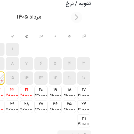
تقویم / نرخ
مرداد 1405
ش
ی
د
س
چ
پ
1
8
7
6
5
4
3
15
14
13
12
11
10
000
3
22
21
20
19
18
17
000
4٬700٬000
4٬700٬000
4٬700٬000
4٬100٬000
4٬100٬000
4٬100٬000
0
29
28
27
26
25
24
000
4٬700٬000
4٬700٬000
4٬700٬000
4٬100٬000
4٬100٬000
4٬100٬000
31
4٬100٬000