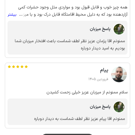
همه چیز خوب و قابل قبول بود و مواردی مثل وجود حشرات کمی
آزاردهنده بود که به دلیل محیط اقامتگاه قابل درک بود و با میزبان
...
بیشتر
محترم در این خصوص نیز صحبت داشتیم. در کل راضی بودیم.
پاسخ میزبان
ممنونم اقا پژمان عزیز نظر لطف شماست باعث افتخار میزبان شما
بودیم به امید دیدار دوباره
پیام
فروردین 1405
سلام ممنونم از میزبان عزیز خیلی زحمت کشیدن
پاسخ میزبان
ممنونم اقا پیام عزیز نظر لطف شماست به دیدار دوباره