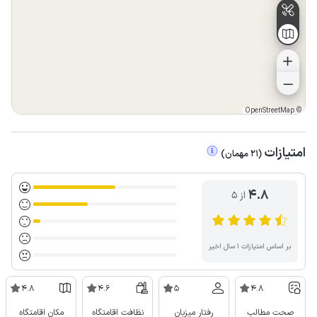
OpenStreetMap
©
امتیازات
(
21
مهمان
)
4.8
از ۵
بر اساس امتیازات ۱ سال اخیر
4.8
4.6
5
4.8
صحت مطالب
رفتار میزبان
نظافت اقامتگاه
مکان اقامتگاه