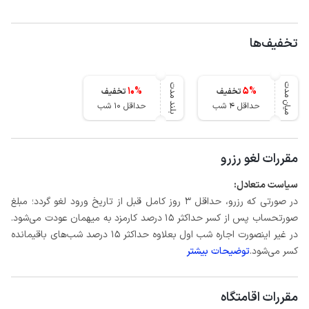
تخفیف‌ها
میان مدت
بلند مدت
10
%
5
%
تخفیف
تخفیف
حداقل 4 شب
حداقل 10 شب
مقررات لغو رزرو
سیاست متعادل:
در صورتی که رزرو، حداقل 3 روز کامل قبل از تاریخ ورود لغو گردد؛ مبلغ
صورتحساب پس از کسر حداکثر 15 درصد کارمزد به میهمان عودت می‌شود.
در غیر اینصورت اجاره شب اول بعلاوه حداکثر 15 درصد شب‌های باقیمانده
کسر می‌شود.
توضیحات بیشتر
مقررات اقامتگاه