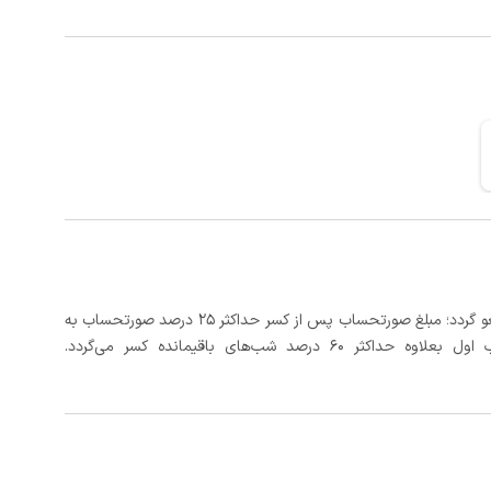
در صورتی که رزرو، حداقل 5 روز کامل از تاریخ ورود لغو گردد؛ مبلغ صورتحساب پس از کسر حداکثر 25 درصد صورتحساب به
 شب‌های باقیمانده کسر می‌گردد.