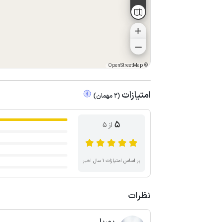
OpenStreetMap
©
امتیازات
(
2
مهمان
)
5
از ۵
بر اساس امتیازات ۱ سال اخیر
نظرات
پوریا