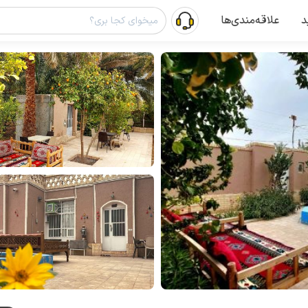
د
علاقه‌مندی‌ها