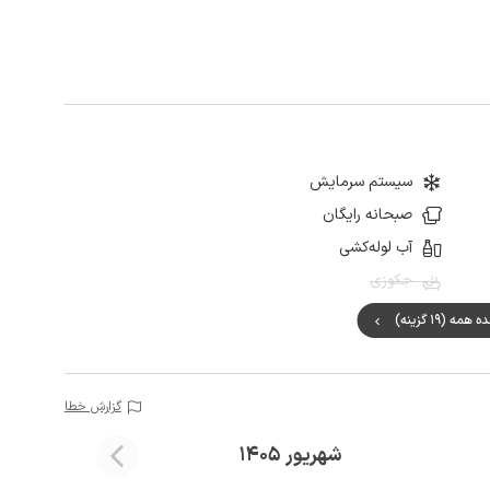
سیستم سرمایش
صبحانه رایگان
آب لوله‌کشی
جکوزی
مه (19 گزینه)
گزارش خطا
شهریور 1405