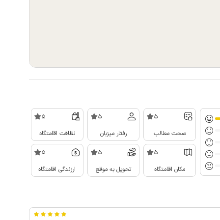
5
5
5
صحت مطالب
رفتار میزبان
نظافت اقامتگاه
5
5
5
مکان اقامتگاه
تحویل به موقع
ارزندگی اقامتگاه