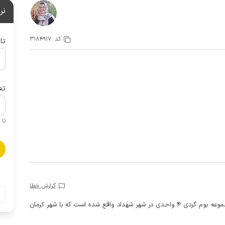
نر
کد:
3184917
تا
تع
تا 1 کودک زیر 5 سال در صورتحساب لحاظ نمی گردد
گزارش خطا
در یک مجموعه بوم گردی 4 واحدی در شهر شهداد واقع شده است که با شهر کرمان