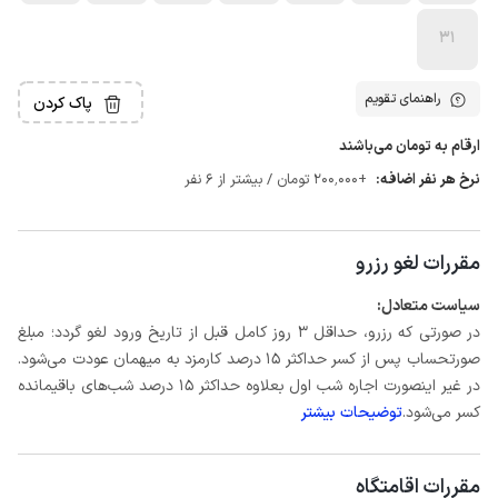
31
راهنمای تقویم
پاک کردن
ارقام به تومان می‌باشند
نرخ هر نفر اضافه:
+200٬000 تومان / بیشتر از 6 نفر
مقررات لغو رزرو
سیاست متعادل:
در صورتی که رزرو، حداقل 3 روز کامل قبل از تاریخ ورود لغو گردد؛ مبلغ
صورتحساب پس از کسر حداکثر 15 درصد کارمزد به میهمان عودت می‌شود.
در غیر اینصورت اجاره شب اول بعلاوه حداکثر 15 درصد شب‌های باقیمانده
کسر می‌شود.
توضیحات بیشتر
مقررات اقامتگاه