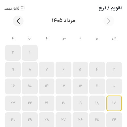
تقویم / نرخ
گزارش خطا
مرداد 1405
ش
ی
د
س
چ
پ
ج
2
1
9
8
7
6
5
4
3
16
15
14
13
12
11
10
23
22
21
20
19
18
17
30
29
28
27
26
25
24