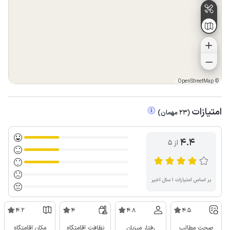
OpenStreetMap
©
امتیازات
(
23
مهمان
)
4.4
از ۵
بر اساس امتیازات ۱ سال اخیر
4.2
4
4.8
4.5
صحت مطالب
رفتار میزبان
نظافت اقامتگاه
مکان اقامتگاه