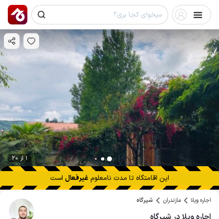
1 از 20
این اقامتگاه تا
مدت نامعلوم
غیرفعال
است
اجاره ویلا
مازندران
شیرگاه
اجاره ویلا در شیرگاه