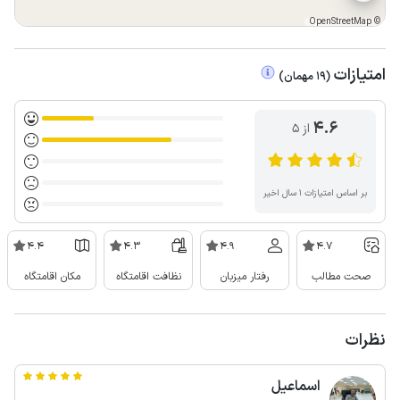
OpenStreetMap
©
امتیازات
(
19
مهمان
)
4.6
از ۵
بر اساس امتیازات ۱ سال اخیر
4.4
4.3
4.9
4.7
صحت مطالب
رفتار میزبان
نظافت اقامتگاه
مکان اقامتگاه
نظرات
اسماعیل