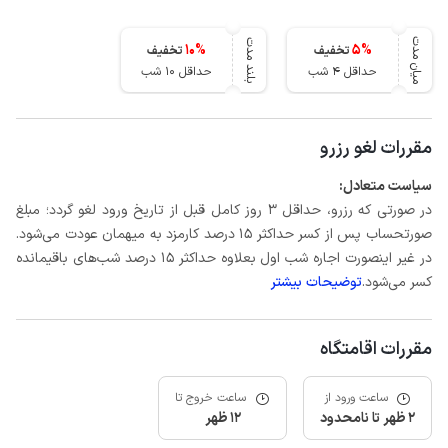
میان مدت
بلند مدت
10
%
5
%
تخفیف
تخفیف
حداقل 4 شب
حداقل 10 شب
مقررات لغو رزرو
سیاست متعادل:
در صورتی که رزرو، حداقل 3 روز کامل قبل از تاریخ ورود لغو گردد؛ مبلغ
صورتحساب پس از کسر حداکثر 15 درصد کارمزد به میهمان عودت می‌شود.
در غیر اینصورت اجاره شب اول بعلاوه حداکثر 15 درصد شب‌های باقیمانده
کسر می‌شود.
توضیحات بیشتر
مقررات اقامتگاه
ساعت ورود از
ساعت خروج تا
2 ظهر تا نامحدود
12 ظهر