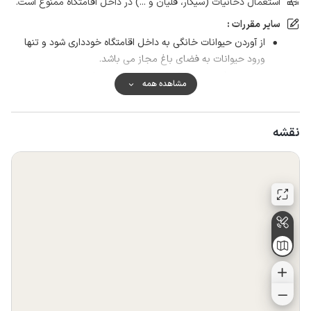
استعمال دخانیات (سیگار، قلیان و ...) در داخل اقامتگاه ممنوع است.
سایر مقررات :
از آوردن حیوانات خانگی به داخل اقامتگاه خودداری شود و تنها
ورود حیوانات به فضای باغ مجاز می باشد.
به جمع های مجردی آقایان اجاره داده نمی شود.
مشاهده همه
نقشه