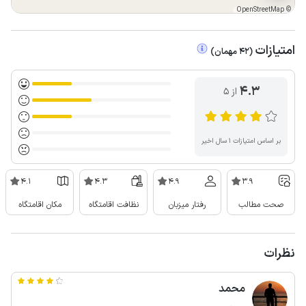
OpenStreetMap
©
امتیازات
(
42
مهمان
)
4.3
از ۵
بر اساس امتیازات ۱ سال اخیر
4.1
4.3
4.9
3.9
صحت مطالب
رفتار میزبان
نظافت اقامتگاه
مکان اقامتگاه
نظرات
محمد