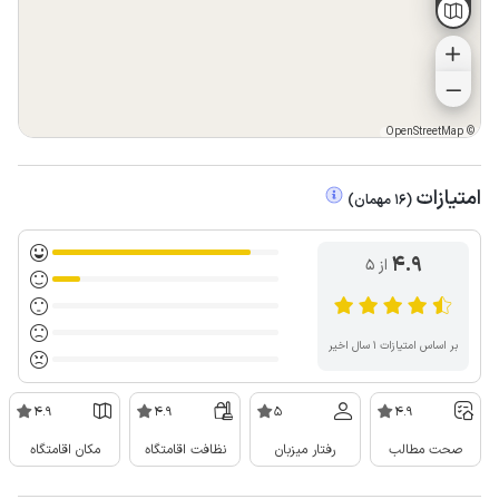
OpenStreetMap
©
امتیازات
(
16
مهمان
)
4.9
از ۵
بر اساس امتیازات ۱ سال اخیر
4.9
4.9
5
4.9
صحت مطالب
رفتار میزبان
نظافت اقامتگاه
مکان اقامتگاه