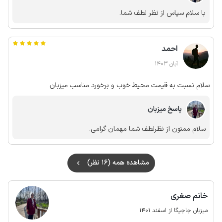
با سلام سپاس از نظر لطف شما.
احمد
آبان 1403
سلام نسبت به قیمت محیط خوب و برخورد مناسب میزبان
پاسخ میزبان
سلام ممنون از نظرلطف شما مهمان گرامی.
مشاهده همه (16 نظر)
خانم صغری
میزبان جاجیگا از اسفند 1401