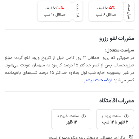
میان مدت
بلند مدت
10
%
5
%
تخفیف
تخفیف
حداقل 6 شب
حداقل 10 شب
مقررات لغو رزرو
سیاست متعادل:
در صورتی که رزرو، حداقل 3 روز کامل قبل از تاریخ ورود لغو گردد؛ مبلغ
صورتحساب پس از کسر حداکثر 15 درصد کارمزد به میهمان عودت می‌شود.
در غیر اینصورت اجاره شب اول بعلاوه حداکثر 15 درصد شب‌های باقیمانده
کسر می‌شود.
توضیحات بیشتر
مقررات اقامتگاه
ساعت ورود از
ساعت خروج تا
2 ظهر تا 12 شب
12 ظهر
برگزاری مهمانی و پخش موزیک ممنوع است.