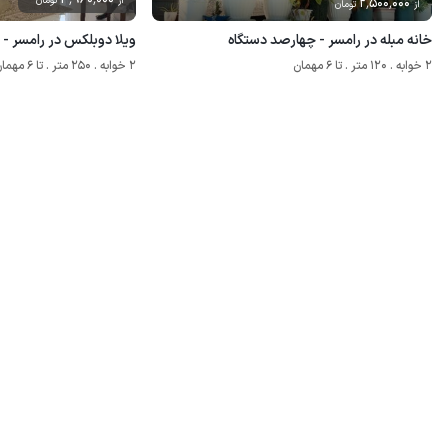
2٬500٬000
از
تومان
از
تومان
خانه مبله در رامسر - چهارصد دستگاه
ویلا دوبلکس در رامسر -
2 خوابه . 120 متر . تا 6 مهمان
2 خوابه . 250 متر . تا 6 مهمان