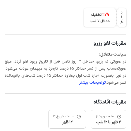
بلند مدت
20
%
تخفیف
حداقل 7 شب
مقررات لغو رزرو
سیاست متعادل:
در صورتی که رزرو، حداقل 3 روز کامل قبل از تاریخ ورود لغو گردد؛ مبلغ
صورتحساب پس از کسر حداکثر 15 درصد کارمزد به میهمان عودت می‌شود.
در غیر اینصورت اجاره شب اول بعلاوه حداکثر 15 درصد شب‌های باقیمانده
کسر می‌شود.
توضیحات بیشتر
مقررات اقامتگاه
ساعت ورود از
ساعت خروج تا
2 ظهر تا 12 شب
12 ظهر