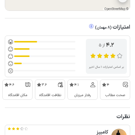
OpenStreetMap
©
امتیازات
(
8
مهمان
)
4.2
از ۵
بر اساس امتیازات ۱ سال اخیر
4.6
3.6
4.1
4
صحت مطالب
رفتار میزبان
نظافت اقامتگاه
مکان اقامتگاه
نظرات
کامبیز