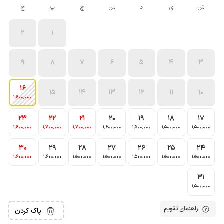
ش
ی
د
س
چ
پ
ج
2
1
9
8
7
6
5
4
3
16
15
14
13
12
11
10
1٬600٬000
23
22
21
20
19
18
17
1٬600٬000
1٬700٬000
1٬700٬000
1٬600٬000
1٬500٬000
1٬500٬000
1٬500٬000
30
29
28
27
26
25
24
1٬600٬000
1٬600٬000
1٬500٬000
1٬500٬000
1٬500٬000
1٬500٬000
1٬500٬000
31
1٬500٬000
راهنمای تقویم
پاک کردن