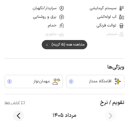
سیستم گرمایشی
سرایدار/نگهبان
آب لوله‌کشی
برق و روشنایی
توالت فرنگی
حمام
استخر
جکوزی
مشاهده همه (15 گزینه)
ویژگی‌ها
اقامتگاه ممتاز
مهمان‌نواز
تقویم / نرخ
گزارش خطا
مرداد 1405