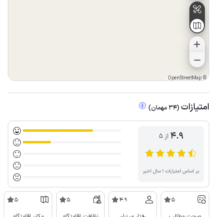
OpenStreetMap
©
امتیازات
(
34
مهمان
)
4.9
از ۵
بر اساس امتیازات ۱ سال اخیر
5
5
4.9
5
صحت مطالب
رفتار میزبان
نظافت اقامتگاه
مکان اقامتگاه