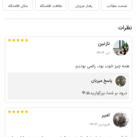
صحت مطالب
رفتار میزبان
نظافت اقامتگاه
مکان اقامتگاه
نظرات
نازنین
تیر 1404
همه چیز خوب بود، راضی بودیم
پاسخ میزبان
درود بر شما..بزرگوارید🙏🌹
امیر
فروردین 1404