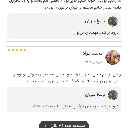
ما راضی بودیم. خونه خیلی تمیز بود. شخصی هم واحد و به ما تحویل
دادن بسیار خانم محترم و خوش برخوردی بودن.
پاسخ میزبان
درود بر شما مهمانان بزرگوار
محمدجواد
فروردین 1404
راضی بودیم خیلی تمیز و مرتب بود خیلی هم میزبان خوش برخورد و
عالی بودن در کل میتونم بگم گزینه خوبی برای انتخاب هست
پاسخ میزبان
درود بر شما مهمانان بزرگوار....ممنون از لطف شما🙏🌸
مشاهده همه (8 نظر)