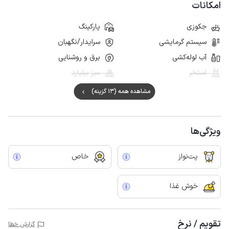
امکانات
جکوزی
پارکینگ
سیستم گرمایشی
سرایدار/نگهبان
آب لوله‌کشی
برق و روشنایی
استخر
میز بیلیارد
مشاهده همه (13 گزینه)
ویژگی‌ها
پت‌نواز
خاص
خوش غذا
تقویم / نرخ
گزارش خطا