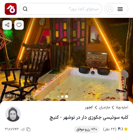
1 از 42
اجاره ویلا
مازندران
کجور
کلبه سوئیسی جکوزی دار در نوشهر - کنیچ
4.1
(22 نظر)
20+ رزرو موفق
کد:
3187742