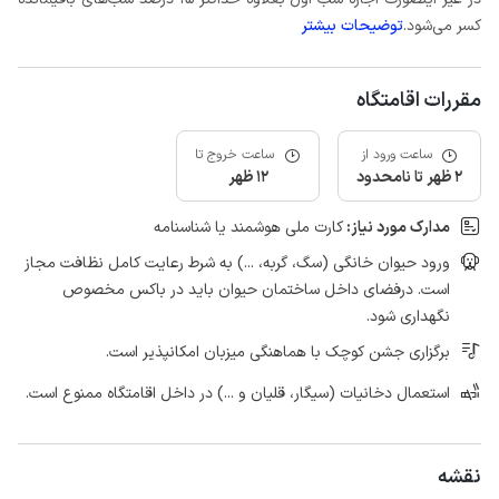
کسر می‌شود.
توضیحات بیشتر
مقررات اقامتگاه
ساعت ورود از
ساعت خروج تا
2 ظهر تا نامحدود
12 ظهر
مدارک مورد نیاز:
کارت ملی هوشمند یا شناسنامه
ورود حیوان خانگی (سگ، گربه، ...) به شرط رعایت کامل نظافت مجاز
است. درفضای داخل ساختمان حیوان باید در باکس مخصوص
نگهداری شود.
برگزاری جشن کوچک با هماهنگی میزبان امکانپذیر است.
استعمال دخانیات (سیگار، قلیان و ...) در داخل اقامتگاه ممنوع است.
نقشه