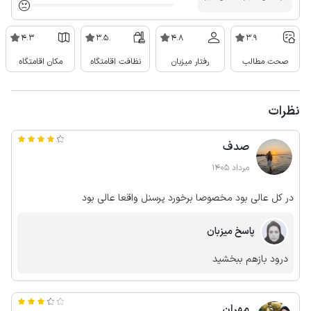
4.3
3.5
4.8
3.9
صحت مطالب
رفتار میزبان
نظافت اقامتگاه
مکان اقامتگاه
نظرات
صدف
مرداد 1405
در کل عالی بود مخصوصا برخورد پرسنل واقعا عالی بود
پاسخ میزبان
درود بازهم ببخشید
مهران