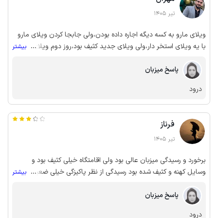
تیر 1405
ویلای مارو به کسه دیگه اجاره داده بودن،ولی جابجا کردن ویلای مارو
با یه ویلای استخر دار،ولی ویلای جدید کثیف بود،روز دوم ویلای
...
بیشتر
خودمون و بهمون تحویل دادن ولی این یکی تمیزتر بود
پاسخ میزبان
درود
فرناز
تیر 1405
برخورد و رسیدگی میزبان عالی بود ولی اقامتگاه خیلی کثیف بود و
وسایل کهنه و کثیف شده بود رسیدگی از نظر پاکیزگی خیلی ضعیف بود
...
بیشتر
ولی میزبان انسان شریف و خوش برخوردی بود حیف که رسیدگی برای
پاسخ میزبان
نظافت نداشتن وگرنه امکانات و طراحی واحدها خوب بود فقط کهنه و
کثیف شده بود و نظافت نمیشد همین امکانات اگر با پاکیزگی همراه بود
درود