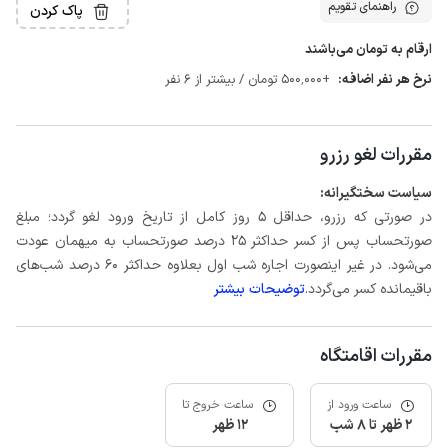
راهنمای تقویم
پاک کردن
ارقام به تومان می‌باشند
نرخ هر نفر اضافه:
+500٬000 تومان / بیشتر از 6 نفر
مقررات لغو رزرو
سیاست سختگیرانه:
در صورتی که رزرو، حداقل 5 روز کامل از تاریخ ورود لغو گردد؛ مبلغ
صورتحساب پس از کسر حداکثر 25 درصد صورتحساب به میهمان عودت
می‌شود. در غیر اینصورت اجاره شب اول بعلاوه حداکثر 60 درصد شب‌های
باقیمانده کسر می‌گردد.
توضیحات بیشتر
مقررات اقامتگاه
ساعت ورود از
ساعت خروج تا
2 ظهر تا 8 شب
12 ظهر