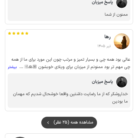
پاسخ میزبان
ممنون از شما
رها
تیر 1405
عالی بود همه چی و بسیار تمیز و مرتب چون این مورد برای ما از همه
چی مهم تر بود ممنونم از میزبان برای ویلای خوبشون 🙏🏼🙏🏼
...
بیشتر
امیدوارم همیشه همین جوری باشه
پاسخ میزبان
خداروشکر که از ما رضایت داشتین واقعا خوشحال شدیم که مهمان
ما بودین
مشاهده همه (25 نظر)