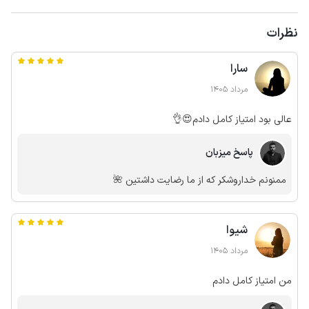
نظرات
سارا
مرداد 1405
عالی بود امتیاز کامل دادم😍👌
پاسخ میزبان
ممنونم خداروشکر که از ما رضایت داشتین 🌺
شیوا
مرداد 1405
من امتیاز کامل دادم