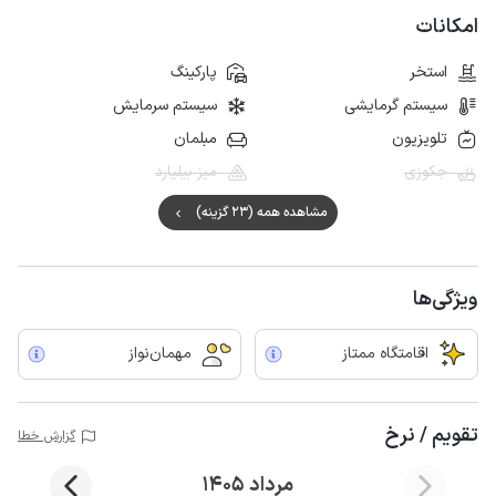
امکانات
استخر
پارکینگ
سیستم گرمایشی
سیستم سرمایش
تلویزیون
مبلمان
جکوزی
میز بیلیارد
مشاهده همه (23 گزینه)
ویژگی‌ها
اقامتگاه ممتاز
مهمان‌نواز
تقویم / نرخ
گزارش خطا
مرداد 1405