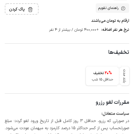
راهنمای تقویم
پاک کردن
ارقام به تومان می‌باشند
نرخ هر نفر اضافه:
+400٬000 تومان / بیشتر از 4 نفر
تخفیف‌ها
بلند مدت
20
%
تخفیف
حداقل 15 شب
مقررات لغو رزرو
سیاست متعادل:
در صورتی که رزرو، حداقل 3 روز کامل قبل از تاریخ ورود لغو گردد؛ مبلغ
صورتحساب پس از کسر حداکثر 15 درصد کارمزد به میهمان عودت می‌شود.