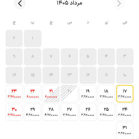
مرداد 1405
ش
ی
د
س
چ
پ
ج
2
1
9
8
7
6
5
4
3
16
15
14
13
12
11
10
23
22
21
20
19
18
17
3٬970٬000
6٬000٬000
6٬000٬000
3٬970٬000
3٬970٬000
3٬970٬000
30
29
28
27
26
25
24
3٬970٬000
4٬970٬000
4٬970٬000
3٬970٬000
3٬970٬000
3٬970٬000
3٬970٬000
31
3٬970٬000