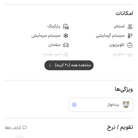
امکانات
استخر
پارکینگ
سیستم گرمایشی
سیستم سرمایش
تلویزیون
مبلمان
جکوزی
میز بیلیارد
مشاهده همه (20 گزینه)
ویژگی‌ها
پت‌نواز
تقویم / نرخ
گزارش خطا