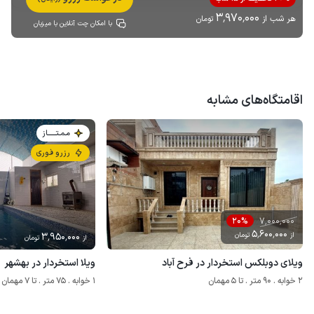
3٬970٬000
هر شب از
تومان
با امکان چت آنلاین با میزبان
اقامتگاه‌های مشابه
مـمـتــــــاز
رزرو فوری
7٬000٬000
20%
5٬600٬000
از
تومان
3٬950٬000
از
تومان
ویلای دوبلکس استخردار در فرح آباد
ویلا استخردار در بهشهر
2 خوابه . 90 متر . تا 5 مهمان
1 خوابه . 75 متر . تا 7 مهمان