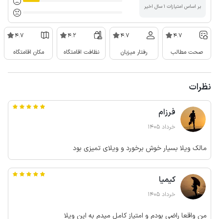
بر اساس امتیازات ۱ سال اخیر
4.7
4.2
4.7
4.7
صحت مطالب
رفتار میزبان
نظافت اقامتگاه
مکان اقامتگاه
نظرات
فرزام
خرداد 1405
مالک ویلا بسیار خوش برخورد و ویلای تمیزی بود
کیمیا
خرداد 1405
من واقعا راضی بودم و امتیاز کامل میدم به این ویلا