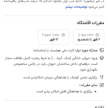
در غیر اینصورت اجاره شب اول بعلاوه حداکثر 15 درصد شب‌های باقیمانده
کسر می‌شود.
توضیحات بیشتر
مقررات اقامتگاه
ساعت ورود از
ساعت خروج تا
2 ظهر تا نامحدود
12 ظهر
مدارک مورد نیاز:
کارت ملی هوشمند یا شناسنامه
ورود حیوان خانگی (سگ، گربه، ...) به شرط رعایت کامل نظافت مجاز
است. درفضای داخل ساختمان حیوان باید در باکس مخصوص
نگهداری شود.
برگزاری جشن کوچک با هماهنگی میزبان امکانپذیر است.
سایر مقررات :
برگزاری با هماهنگی قبلی امکان پذیر است.
نقشه