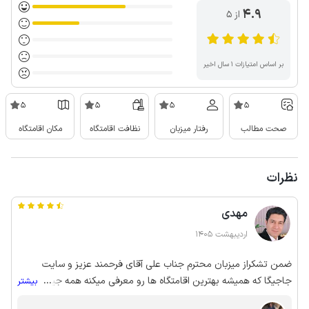
4.9
از ۵
بر اساس امتیازات ۱ سال اخیر
5
5
5
5
صحت مطالب
رفتار میزبان
نظافت اقامتگاه
مکان اقامتگاه
نظرات
مهدی
اردیبهشت 1405
ضمن تشکراز میزبان محترم جناب علی آقای فرحمند عزیز و سایت
جاجیگا که همیشه بهترین اقامتگاه ها رو معرفی میکنه همه جیز خوب و
...
بیشتر
عالی , تمیز و مرتب حس خوبی داشت دسترسی هم عالی بود پیاده