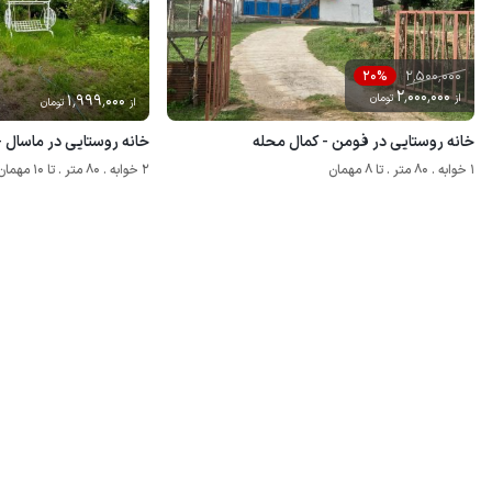
2٬500٬000
20%
2٬000٬000
از
تومان
1٬999٬000
از
تومان
خانه روستایی در فومن - کمال محله
خانه روستایی در ماسال - 
1 خوابه . 80 متر . تا 8 مهمان
2 خوابه . 80 متر . تا 10 مهمان