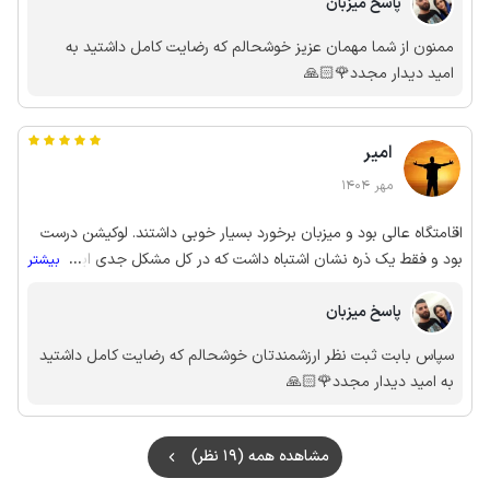
پاسخ میزبان
ممنون از شما مهمان عزیز خوشحالم که رضایت کامل داشتید به
امید دیدار مجدد🌹🙏🏻
امیر
مهر 1404
اقامتگاه عالی بود و میزبان برخورد بسیار خوبی داشتند. لوکیشن درست
بود و فقط یک ذره نشان اشتباه داشت که در کل مشکل جدی ایجاد
...
بیشتر
نکرد.
پاسخ میزبان
سپاس بابت ثبت نظر ارزشمندتان خوشحالم که رضایت کامل داشتید
به امید دیدار مجدد🌹🙏🏻
مشاهده همه (19 نظر)