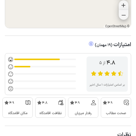
OpenStreetMap
©
امتیازات
(
19
مهمان
)
4.8
از ۵
بر اساس امتیازات ۱ سال اخیر
4.9
4.8
4.9
4.9
صحت مطالب
رفتار میزبان
نظافت اقامتگاه
مکان اقامتگاه
نظرات