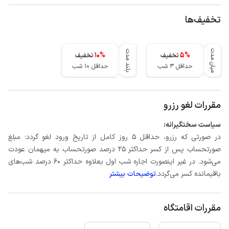
تخفیف‌ها
میان مدت
بلند مدت
10
%
5
%
تخفیف
تخفیف
حداقل 3 شب
حداقل 10 شب
مقررات لغو رزرو
سیاست سختگیرانه:
در صورتی که رزرو، حداقل 5 روز کامل از تاریخ ورود لغو گردد؛ مبلغ
صورتحساب پس از کسر حداکثر 25 درصد صورتحساب به میهمان عودت
می‌شود. در غیر اینصورت اجاره شب اول بعلاوه حداکثر 60 درصد شب‌های
باقیمانده کسر می‌گردد.
توضیحات بیشتر
مقررات اقامتگاه