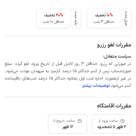
میان مدت
بلند مدت
20
%
10
%
تخفیف
تخفیف
حداقل 3 شب
حداقل 10 شب
مقررات لغو رزرو
سیاست متعادل:
در صورتی که رزرو، حداقل 3 روز کامل قبل از تاریخ ورود لغو گردد؛ مبلغ
صورتحساب پس از کسر حداکثر 15 درصد کارمزد به میهمان عودت می‌شود.
در غیر اینصورت اجاره شب اول بعلاوه حداکثر 15 درصد شب‌های باقیمانده
کسر می‌شود.
توضیحات بیشتر
مقررات اقامتگاه
ساعت ورود از
ساعت خروج تا
2 ظهر تا نامحدود
12 ظهر