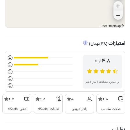
OpenStreetMap
©
امتیازات
(
38
مهمان
)
4.8
از ۵
بر اساس امتیازات ۱ سال اخیر
4.5
4.8
5
4.8
صحت مطالب
رفتار میزبان
نظافت اقامتگاه
مکان اقامتگاه
نظرات