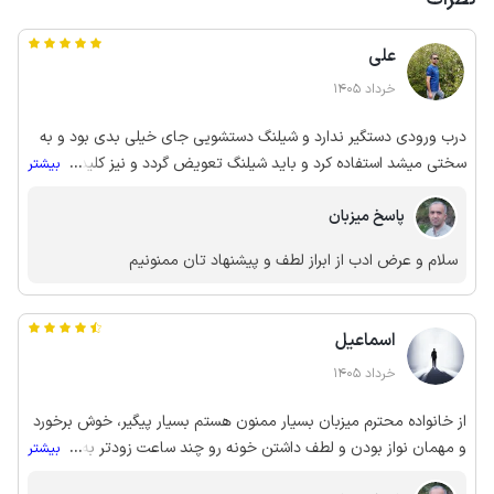
علی
خرداد 1405
درب ورودی دستگیر ندارد و شیلنگ دستشویی جای خیلی بدی بود و به
سختی میشد استفاده کرد و باید شیلنگ تعویض گردد و نیز کلید
...
بیشتر
روشنایی در داخل سرویس میباشد که باید بیرون از سرویس باشد تا
پاسخ میزبان
بتوان به راحتی لامپ را خاموش و روشن کرد.
سلام و عرض ادب از ابراز لطف و پیشنهاد تان ممنونیم
اسماعیل
خرداد 1405
از خانواده محترم میزبان بسیار ممنون هستم بسیار پیگیر، خوش برخورد
و مهمان نواز بودن و لطف داشتن خونه رو چند ساعت زودتر به ما
...
بیشتر
تحویل دادن. مشخصات و تصاویر ثبت شده با اقامت مطابقت داشت،