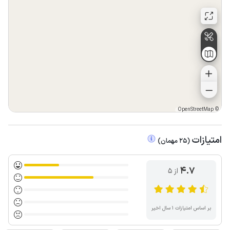
OpenStreetMap
©
امتیازات
(
25
مهمان
)
4.7
از ۵
بر اساس امتیازات ۱ سال اخیر