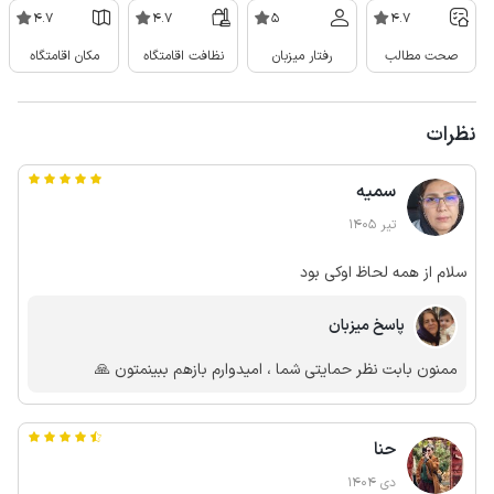
4.7
4.7
5
4.7
صحت مطالب
رفتار میزبان
نظافت اقامتگاه
مکان اقامتگاه
نظرات
سمیه
تیر 1405
سلام از همه لحاظ اوکی بود
پاسخ میزبان
ممنون بابت نظر حمایتی شما ، امیدوارم بازهم ببینمتون 🙏
حنا
دی 1404