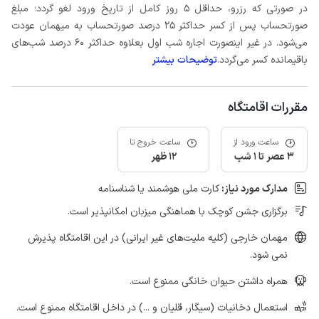
در صورتی که رزرو، حداقل 5 روز کامل از تاریخ ورود لغو گردد؛ مبلغ
صورتحساب پس از کسر حداکثر 25 درصد صورتحساب به میهمان عودت
می‌شود. در غیر اینصورت اجاره شب اول بعلاوه حداکثر 60 درصد شب‌های
باقیمانده کسر می‌گردد.
توضیحات بیشتر
مقررات اقامتگاه
ساعت ورود از
ساعت خروج تا
3 عصر تا 1 شب
12 ظهر
مدارک مورد نیاز:
کارت ملی هوشمند یا شناسنامه
برگزاری جشن کوچک با هماهنگی میزبان امکانپذیر است.
مهمان خارجی (کلیه ملیت‌های غیر ایرانی) در این اقامتگاه پذیرش
نمی شود.
همراه داشتن حیوان خانگی ممنوع است.
استعمال دخانیات (سیگار، قلیان و ...) در داخل اقامتگاه ممنوع است.