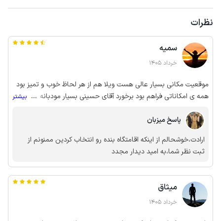
نظرات
سمیه
خرداد 1405
موقعیت مکانی بسیار عالی هست ویلا هم از هر لحاظ خوب و تمیز بود
همه ی امکاناتی فراهم بود برخورد آقای حسینی بسیار مودبانه و
...
بیشتر
صمیمی بود
پاسخ میزبان
ارادت،خوشحالم از اینکه اقامتگاه بنده رو انتخاب کردین ممنونم از
ثبت نظر شما،به امید دیدار مجدد
میثاق
خرداد 1405