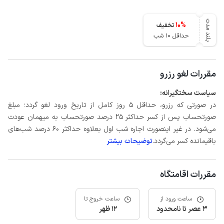
بلند مدت
10
%
تخفیف
حداقل 10 شب
مقررات لغو رزرو
سیاست سختگیرانه:
در صورتی که رزرو، حداقل 5 روز کامل از تاریخ ورود لغو گردد؛ مبلغ
صورتحساب پس از کسر حداکثر 25 درصد صورتحساب به میهمان عودت
می‌شود. در غیر اینصورت اجاره شب اول بعلاوه حداکثر 60 درصد شب‌های
باقیمانده کسر می‌گردد.
توضیحات بیشتر
مقررات اقامتگاه
ساعت ورود از
ساعت خروج تا
3 عصر تا نامحدود
12 ظهر