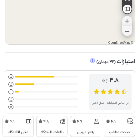
OpenStreetMap
©
امتیازات
(
42
مهمان
)
4.8
از ۵
بر اساس امتیازات ۱ سال اخیر
4.9
4.8
4.9
4.9
صحت مطالب
رفتار میزبان
نظافت اقامتگاه
مکان اقامتگاه