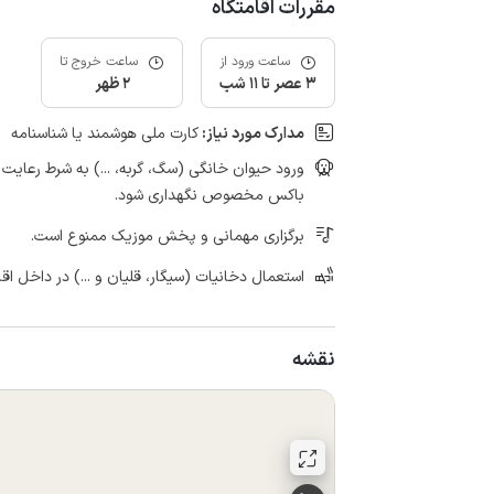
مقررات اقامتگاه
ساعت ورود از
ساعت خروج تا
3 عصر تا 11 شب
2 ظهر
مدارک مورد نیاز:
کارت ملی هوشمند یا شناسنامه
ورود حیوان خانگی (سگ، گربه، ...) به شرط رعای
باکس مخصوص نگهداری شود.
برگزاری مهمانی و پخش موزیک ممنوع است.
استعمال دخانیات (سیگار، قلیان و ...) در داخل اق
نقشه