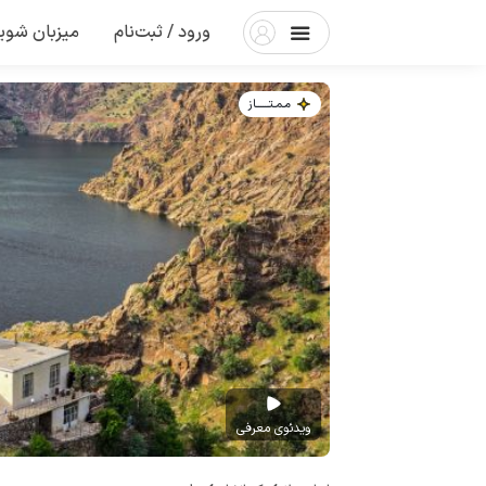
ورود / ثبت‌نام
میزبان شوی
مـمـتــــــاز
ویدئوی معرفی