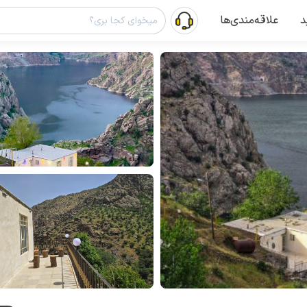
د
علاقه‌مندی‌ها