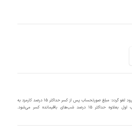
در صورتی که رزرو، حداقل 3 روز کامل قبل از تاریخ ورود لغو گردد؛ مبلغ صورتحساب پس از کسر حداکثر 15 درصد کارمزد به
د شب‌های باقیمانده کسر می‌شود.