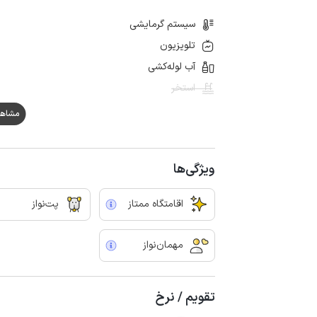
سیستم گرمایشی
تلویزیون
آب لوله‌کشی
استخر
مشاهده ه
ویژگی‌ها
اقامتگاه ممتاز
پت‌نواز
مهمان‌نواز
تقویم / نرخ