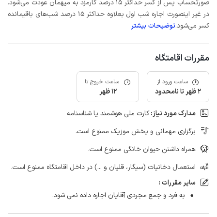
صورتحساب پس از کسر حداکثر 15 درصد کارمزد به میهمان عودت می‌شود.
در غیر اینصورت اجاره شب اول بعلاوه حداکثر 15 درصد شب‌های باقیمانده
کسر می‌شود.
توضیحات بیشتر
مقررات اقامتگاه
ساعت ورود از
ساعت خروج تا
2 ظهر تا نامحدود
12 ظهر
مدارک مورد نیاز:
کارت ملی هوشمند یا شناسنامه
برگزاری مهمانی و پخش موزیک ممنوع است.
همراه داشتن حیوان خانگی ممنوع است.
استعمال دخانیات (سیگار، قلیان و ...) در داخل اقامتگاه ممنوع است.
سایر مقررات :
به فرد و جمع مجردی آقایان اجاره داده نمی شود.