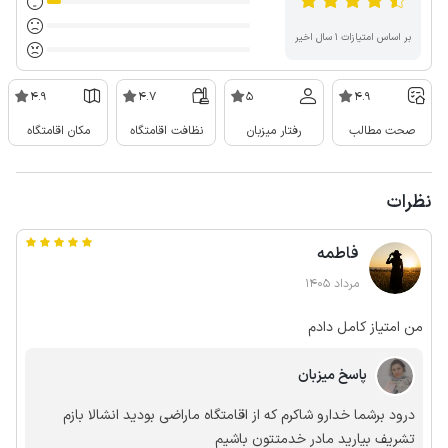
بر اساس امتیازات ۱ سال اخیر
4.9
4.7
5
4.9
صحت مطالب
رفتار میزبان
نظافت اقامتگاه
مکان اقامتگاه
نظرات
فاطمه
مرداد 1405
من امتیاز کامل دادم
پاسخ میزبان
درود برشما خدارو شاکرم که از اقامتگاه ماراضی بودید انشالا بازم
تشریف بیارید مادر خدمتتون باشیم