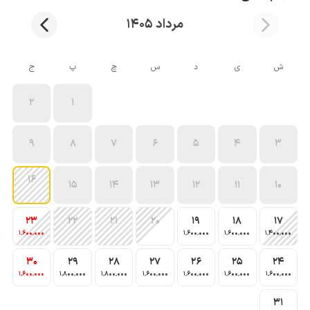
مرداد 1405
ش
ی
د
س
چ
پ
ج
2
1
9
8
7
6
5
4
3
16
15
14
13
12
11
10
23
22
21
20
19
18
17
1٬600٬000
1٬600٬000
1٬600٬000
1٬400٬000
30
29
28
27
26
25
24
1٬600٬000
1٬800٬000
1٬800٬000
1٬600٬000
1٬600٬000
1٬600٬000
1٬600٬000
31