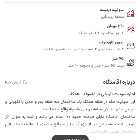
سوئیت دربست
منطقه روستایی
تا 3 مهمان
2 نفر استاندارد + 1 نفر اضافه
بدون اتاق‌خواب
2 تخت یک‌نفره و 2 دست رختخواب در فضای مشترک
45 متر
زیربنا 45 متر - زمین و محوطه 90 متر
درباره اقامتگاه
گزارش خطا
اجاره سوئیت تاریخی در ماسوله - همکف
این سوئیت مبله در طبقه همکف یک ساختمان سه طبقه پنج واحدی با نگهبانی و
دوربین مداربسته در منطقه تاریخی ماسوله واقع شده است.
ساختمان اقامتگاه دارای قدمت حدود 200 ساله می باشد و ثبت به عنوان آثار
تاریخی است، همچنین در بازسازی آن نیز از مصالح جدیدی استفاده نشده و فرم
ساختمان تغییری نکرده است.
نمای بیرونی ساختمان کاهگلی می باشد و سقف تمام سوئیت های آن چوبی است.
مشاهده همه