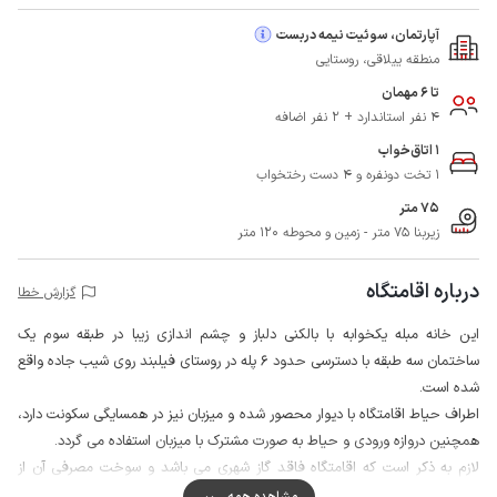
آپارتمان، سوئیت نیمه دربست
منطقه ییلاقی، روستایی
تا 6 مهمان
4 نفر استاندارد + 2 نفر اضافه
1 اتاق‌خواب
1 تخت دونفره و 4 دست رختخواب
75 متر
زیربنا 75 متر - زمین و محوطه 120 متر
درباره اقامتگاه
گزارش خطا
این خانه مبله یکخوابه با بالکنی دلباز و چشم اندازی زیبا در طبقه سوم یک
ساختمان سه طبقه با دسترسی حدود 6 پله در روستای فیلبند روی شیب جاده واقع
شده است.
اطراف حیاط اقامتگاه با دیوار محصور شده و میزبان نیز در همسایگی سکونت دارد،
همچنین دروازه ورودی و حیاط به صورت مشترک با میزبان استفاده می گردد.
لازم به ذکر است که اقامتگاه فاقد گاز شهری می باشد و سوخت مصرفی آن از
طریق کپسول تامین می گردد.
مشاهده همه