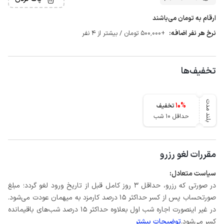
ارقام به تومان می‌باشند
نرخ هر نفر اضافه:
+500٬000 تومان / بیشتر از 4 نفر
تخفیف‌ها
بلند مدت
10
%
تخفیف
حداقل 10 شب
مقررات لغو رزرو
سیاست متعادل:
در صورتی که رزرو، حداقل 3 روز کامل قبل از تاریخ ورود لغو گردد؛ مبلغ
صورتحساب پس از کسر حداکثر 15 درصد کارمزد به میهمان عودت می‌شود.
در غیر اینصورت اجاره شب اول بعلاوه حداکثر 15 درصد شب‌های باقیمانده
کسر می‌شود.
توضیحات بیشتر