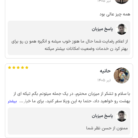
داشته باشند
تیر 1405
همه چیز عالی بود
پاسخ میزبان
از اعلام رضایت شما حال ما هنوز خوب میشه و انگیزه همو ن رو برای
بهتر کرد ن خدمات وضعیت امکانات بیشتر میکنه
حانیه
تیر 1405
با سلام و تشکر از میزبان محترم، در یک جمله میتونم بگم تیکه ای از
بهشت رو خواهید داد، حتما به این ویلا سفر کنید، برای ما خیلی خیلی
...
بیشتر
رویایی و زیبا بود این روستا
پاسخ میزبان
ممنون از حسن نظر شما