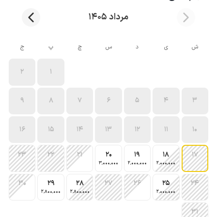
مرداد 1405
ش
ی
د
س
چ
پ
ج
2
1
9
8
7
6
5
4
3
16
15
14
13
12
11
10
23
22
21
20
19
18
17
3٬000٬000
2٬000٬000
2٬000٬000
30
29
28
27
26
25
24
2٬800٬000
2٬800٬000
2٬000٬000
31