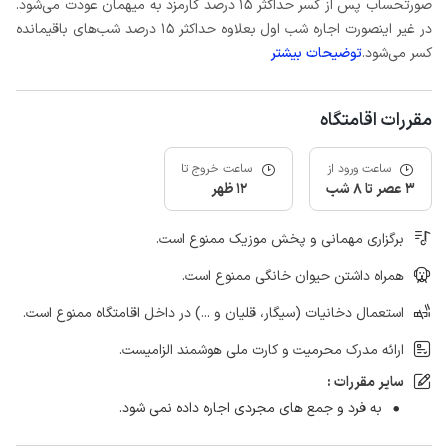
صورتحساب پس از کسر حداکثر 15 درصد کارمزد به میهمان عودت می‌شود.
در غیر اینصورت اجاره شب اول بعلاوه حداکثر 15 درصد شب‌های باقیمانده
کسر می‌شود.
توضیحات بیشتر
مقررات اقامتگاه
ساعت ورود از
ساعت خروج تا
3 عصر تا 8 شب
12 ظهر
برگزاری مهمانی و پخش موزیک ممنوع است.
همراه داشتن حیوان خانگی ممنوع است.
استعمال دخانیات (سیگار، قلیان و ...) در داخل اقامتگاه ممنوع است.
ارائه مدرک محرمیت و کارت ملی هوشمند الزامیست.
سایر مقررات :
به فرد و جمع های مجردی اجاره داده نمی شود.