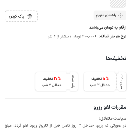
راهنمای تقویم
پاک کردن
ارقام به تومان می‌باشند
نرخ هر نفر اضافه:
+400٬000 تومان / بیشتر از 4 نفر
تخفیف‌ها
میان مدت
بلند مدت
20
%
10
%
تخفیف
تخفیف
حداقل 3 شب
حداقل 7 شب
مقررات لغو رزرو
سیاست متعادل:
در صورتی که رزرو، حداقل 3 روز کامل قبل از تاریخ ورود لغو گردد؛ مبلغ