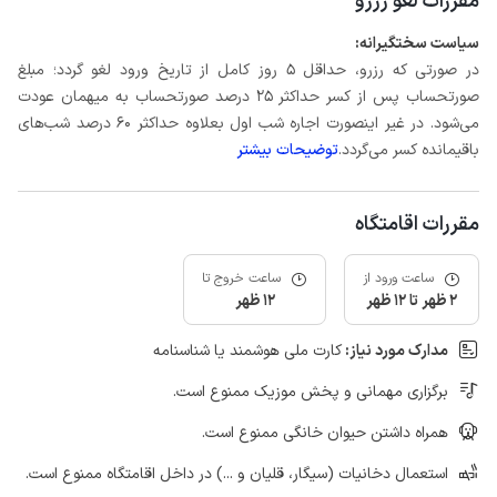
مقررات لغو رزرو
سیاست سختگیرانه:
در صورتی که رزرو، حداقل 5 روز کامل از تاریخ ورود لغو گردد؛ مبلغ
صورتحساب پس از کسر حداکثر 25 درصد صورتحساب به میهمان عودت
می‌شود. در غیر اینصورت اجاره شب اول بعلاوه حداکثر 60 درصد شب‌های
باقیمانده کسر می‌گردد.
توضیحات بیشتر
مقررات اقامتگاه
ساعت ورود از
ساعت خروج تا
2 ظهر تا 12 ظهر
12 ظهر
مدارک مورد نیاز:
کارت ملی هوشمند یا شناسنامه
برگزاری مهمانی و پخش موزیک ممنوع است.
همراه داشتن حیوان خانگی ممنوع است.
استعمال دخانیات (سیگار، قلیان و ...) در داخل اقامتگاه ممنوع است.