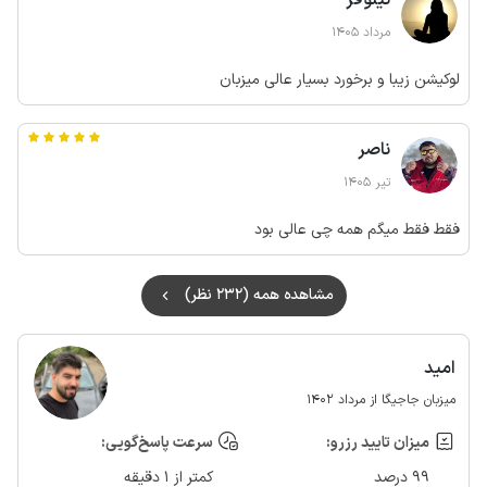
نیلوفر
مرداد 1405
لوکیشن زیبا و برخورد بسیار عالی میزبان
ناصر
تیر 1405
فقط فقط میگم همه چی عالی بود
مشاهده همه (232 نظر)
امید
میزبان جاجیگا از مرداد 1402
میزان تایید رزرو:
سرعت پاسخ‌گویی:
99 درصد
کمتر از 1 دقیقه