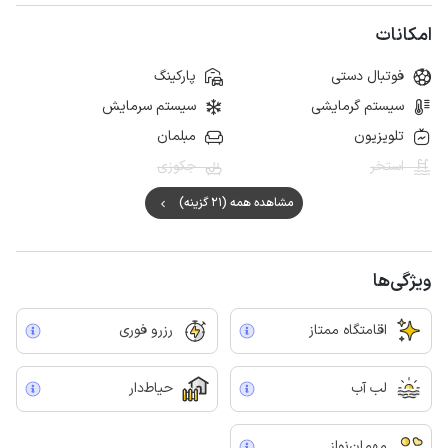
امکانات
فوتبال دستی
پارکینگ
سیستم گرمایشی
سیستم سرمایش
تلویزیون
مبلمان
استخر
جکوزی
مشاهده همه (21 گزینه)
ویژگی‌ها
اقامتگاه ممتاز
رزرو فوری
لب آب
حیاط‌دار
مهمان‌نواز