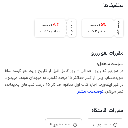
تخفیف‌ها
میان مدت
بلند مدت
20
%
5
%
تخفیف
تخفیف
حداقل 3 شب
حداقل 10 شب
مقررات لغو رزرو
سیاست متعادل:
در صورتی که رزرو، حداقل 3 روز کامل قبل از تاریخ ورود لغو گردد؛ مبلغ
صورتحساب پس از کسر حداکثر 15 درصد کارمزد به میهمان عودت می‌شود.
در غیر اینصورت اجاره شب اول بعلاوه حداکثر 15 درصد شب‌های باقیمانده
کسر می‌شود.
توضیحات بیشتر
مقررات اقامتگاه
ساعت ورود از
ساعت خروج تا