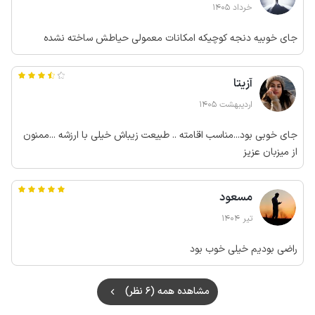
خرداد 1405
جای خوبیه دنجه کوچیکه امکانات معمولی حیاطش ساخته نشده
آزیتا
اردیبهشت 1405
جای خوبی بود...مناسب اقامته .. طبیعت زیباش خیلی با ارزشه ...ممنون
از میزبان عزیز
مسعود
تیر 1404
راضی بودیم خیلی خوب بود
مشاهده همه (6 نظر)