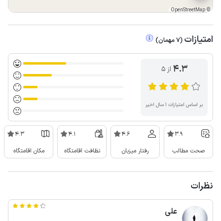
OpenStreetMap
©
امتیازات
(
7
مهمان
)
4.3
از ۵
بر اساس امتیازات ۱ سال اخیر
4.3
4.1
4.6
3.9
صحت مطالب
رفتار میزبان
نظافت اقامتگاه
مکان اقامتگاه
نظرات
علی