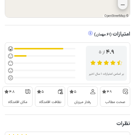
OpenStreetMap
©
امتیازات
(
61
مهمان
)
4.9
از ۵
بر اساس امتیازات ۱ سال اخیر
4.8
5
5
4.9
صحت مطالب
رفتار میزبان
نظافت اقامتگاه
مکان اقامتگاه
نظرات