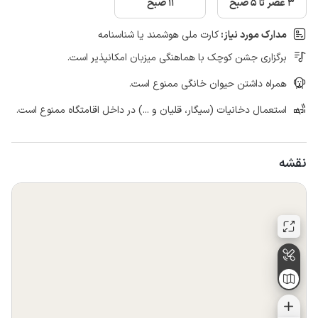
3 عصر تا 5 صبح
11 صبح
مدارک مورد نیاز:
کارت ملی هوشمند یا شناسنامه
برگزاری جشن کوچک با هماهنگی میزبان امکانپذیر است.
همراه داشتن حیوان خانگی ممنوع است.
استعمال دخانیات (سیگار، قلیان و ...) در داخل اقامتگاه ممنوع است.
نقشه