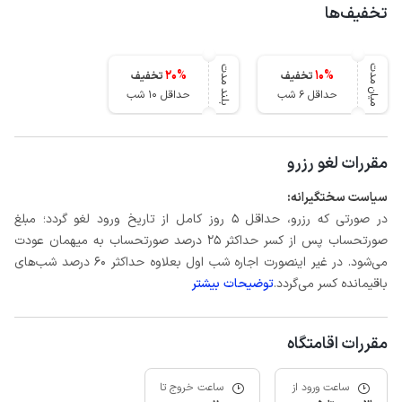
تخفیف‌ها
میان مدت
بلند مدت
20
%
10
%
تخفیف
تخفیف
حداقل 6 شب
حداقل 10 شب
مقررات لغو رزرو
سیاست سختگیرانه:
در صورتی که رزرو، حداقل 5 روز کامل از تاریخ ورود لغو گردد؛ مبلغ
صورتحساب پس از کسر حداکثر 25 درصد صورتحساب به میهمان عودت
می‌شود. در غیر اینصورت اجاره شب اول بعلاوه حداکثر 60 درصد شب‌های
باقیمانده کسر می‌گردد.
توضیحات بیشتر
مقررات اقامتگاه
ساعت ورود از
ساعت خروج تا