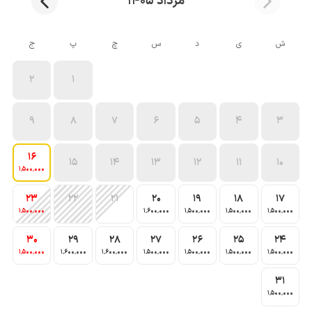
مرداد 1405
ش
ی
د
س
چ
پ
ج
2
1
9
8
7
6
5
4
3
16
15
14
13
12
11
10
1٬500٬000
23
22
21
20
19
18
17
1٬500٬000
1٬600٬000
1٬500٬000
1٬500٬000
1٬500٬000
30
29
28
27
26
25
24
1٬500٬000
1٬600٬000
1٬600٬000
1٬500٬000
1٬500٬000
1٬500٬000
1٬500٬000
31
1٬500٬000