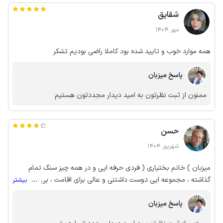
شقایق
مهر 1404
همه موارد خوب و تایید شده بود کاملا راضی بودیم تشکر
پاسخ میزبان
ممنون از ثبت نظرتون به امید دیدار مجددتون هستیم
حسن
شهریور 1404
میزبان ) خانم بختیاری ( فردی حرفه ایی و در همه چیز سنگ تمام
گذاشته ، مجموعه ایی دوست داشتنی و عالی برای اقامت ، بی شک
...
بیشتر
همراهی میهمان و مسافرین شور و اشتیاق میزبان را دو چندان خواهد
پاسخ میزبان
کرد برای ایجاد شرایطی بهتر . پاسخگویی مناسب و محترمانه با میهمان
و مسافر خانم بختیاری مدیری عالی ست .