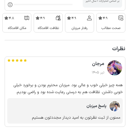
بر اساس امتیازات ۱ سال اخیر
4.8
4.9
4.9
4.9
صحت مطالب
رفتار میزبان
نظافت اقامتگاه
مکان اقامتگاه
نظرات
مرجان
تیر 1405
همه چیز خیلی خوب و عالی بود. میزبان محترم بودن و برخورد خیلی
خوبی داشتن. نظافت هم به درستی رعایت شده بود و راضی بودیم.
پاسخ میزبان
ممنون از ثبت نظرتون به امید دیدار مجددتون هستیم