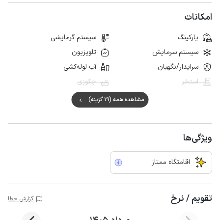
امکانات
پارکینگ
سیستم گرمایشی
سیستم سرمایش
تلویزیون
سرایدار/نگهبان
آب لوله‌کشی
استخر
جکوزی
مشاهده همه (19 گزینه)
ویژگی‌ها
اقامتگاه ممتاز
تقویم / نرخ
گزارش خطا