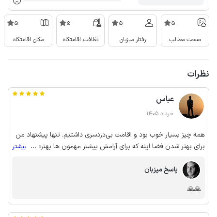
5
5
5
5
صحت مطالب
رفتار میزبان
نظافت اقامتگاه
مکان اقامتگاه
نظرات
عباس
خرداد 1405
همه چیز بسیار خوب بود و اقامت بی‌دردسری داشتیم. تنها پیشنهاد من
برای بهتر شدن فضا اینه که برای آرامش بیشتر مهمون ها بهتره مرغ و
...
بیشتر
خروس ها در حیاط نگهداری نشوند. در مجموع از همه چیز راضی بودیم.
پاسخ میزبان
🙏🙏