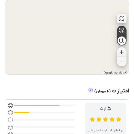
OpenStreetMap
©
امتیازات
(
4
مهمان
)
5
از ۵
بر اساس امتیازات ۱ سال اخیر