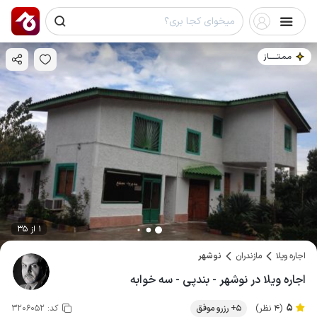
مـمـتــــــاز
1 از 35
اجاره ویلا
مازندران
نوشهر
اجاره ویلا در نوشهر - بندپی - سه خوابه
5
(4 نظر)
5+ رزرو موفق
کد:
3206052