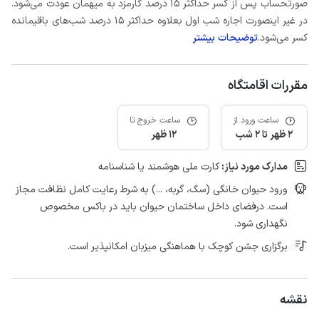
صورتحساب پس از کسر حداکثر 15 درصد کارمزد به میهمان عودت می‌شود.
در غیر اینصورت اجاره شب اول بعلاوه حداکثر 15 درصد شب‌های باقیمانده
کسر می‌شود.
توضیحات بیشتر
مقررات اقامتگاه
ساعت ورود از
ساعت خروج تا
2 ظهر تا 2 شب
12 ظهر
مدارک مورد نیاز:
کارت ملی هوشمند یا شناسنامه
ورود حیوان خانگی (سگ، گربه، ...) به شرط رعایت کامل نظافت مجاز
است. درفضای داخل ساختمان حیوان باید در باکس مخصوص
نگهداری شود.
برگزاری جشن کوچک با هماهنگی میزبان امکانپذیر است.
نقشه