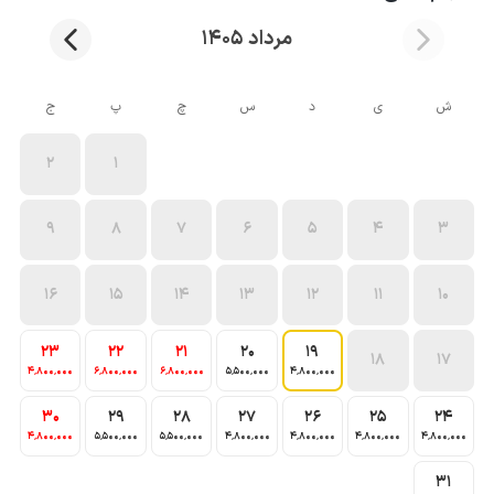
مرداد 1405
ش
ی
د
س
چ
پ
ج
2
1
9
8
7
6
5
4
3
16
15
14
13
12
11
10
23
22
21
20
19
18
17
4٬800٬000
6٬800٬000
6٬800٬000
5٬500٬000
4٬800٬000
30
29
28
27
26
25
24
4٬800٬000
5٬500٬000
5٬500٬000
4٬800٬000
4٬800٬000
4٬800٬000
4٬800٬000
31