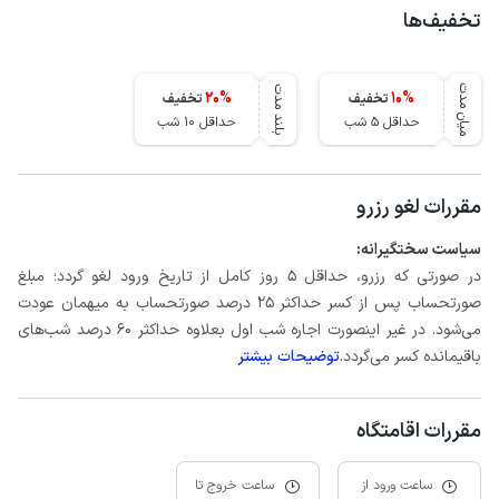
تخفیف‌ها
میان مدت
بلند مدت
20
%
10
%
تخفیف
تخفیف
حداقل 5 شب
حداقل 10 شب
مقررات لغو رزرو
سیاست سختگیرانه:
در صورتی که رزرو، حداقل 5 روز کامل از تاریخ ورود لغو گردد؛ مبلغ
صورتحساب پس از کسر حداکثر 25 درصد صورتحساب به میهمان عودت
می‌شود. در غیر اینصورت اجاره شب اول بعلاوه حداکثر 60 درصد شب‌های
باقیمانده کسر می‌گردد.
توضیحات بیشتر
مقررات اقامتگاه
ساعت ورود از
ساعت خروج تا