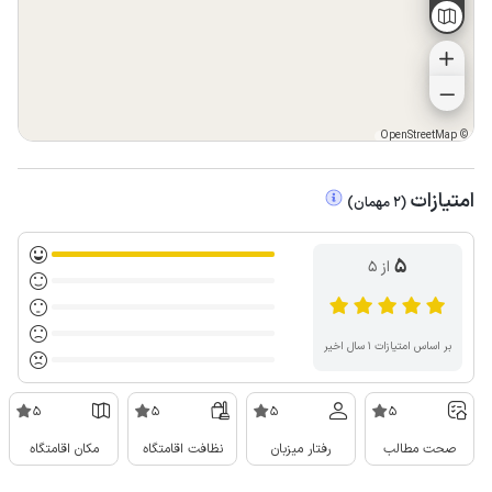
OpenStreetMap
©
امتیازات
(
2
مهمان
)
5
از ۵
بر اساس امتیازات ۱ سال اخیر
5
5
5
5
صحت مطالب
رفتار میزبان
نظافت اقامتگاه
مکان اقامتگاه