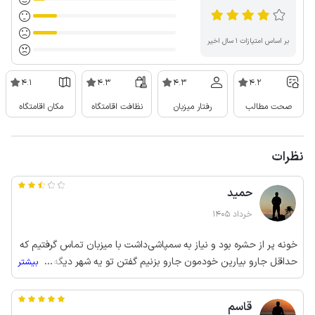
بر اساس امتیازات ۱ سال اخیر
4.1
4.3
4.3
4.2
صحت مطالب
رفتار میزبان
نظافت اقامتگاه
مکان اقامتگاه
نظرات
حمید
خرداد 1405
خونه پر از حشره بود ‌و نیاز به سمپاشی‌داشت با میزبان تماس گرفتیم که
حداقل جارو بیارین خودمون جارو بزنیم گفتن تو یه شهر دیگه
...
بیشتر
ایم‌نمی‌تونیم بیایم حشره کشم لب پنجره است خودتون بزنید
قاسم