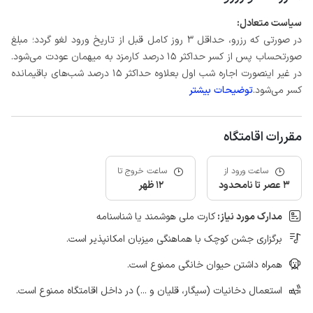
سیاست متعادل:
در صورتی که رزرو، حداقل 3 روز کامل قبل از تاریخ ورود لغو گردد؛ مبلغ
صورتحساب پس از کسر حداکثر 15 درصد کارمزد به میهمان عودت می‌شود.
در غیر اینصورت اجاره شب اول بعلاوه حداکثر 15 درصد شب‌های باقیمانده
کسر می‌شود.
توضیحات بیشتر
مقررات اقامتگاه
ساعت ورود از
ساعت خروج تا
3 عصر تا نامحدود
12 ظهر
مدارک مورد نیاز:
کارت ملی هوشمند یا شناسنامه
برگزاری جشن کوچک با هماهنگی میزبان امکانپذیر است.
همراه داشتن حیوان خانگی ممنوع است.
استعمال دخانیات (سیگار، قلیان و ...) در داخل اقامتگاه ممنوع است.