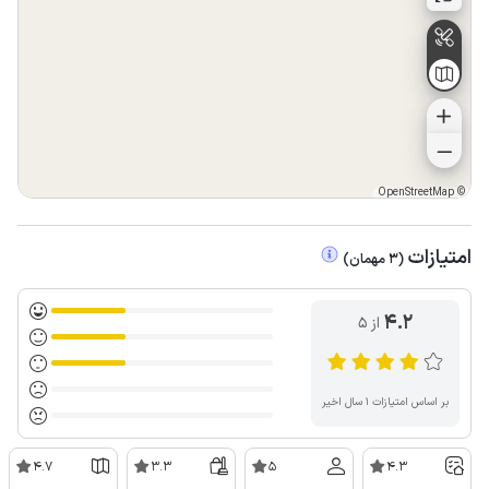
OpenStreetMap
©
امتیازات
(
3
مهمان
)
4.2
از ۵
بر اساس امتیازات ۱ سال اخیر
4.7
3.3
5
4.3